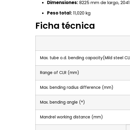
Dimensiones:
8225 mm de largo, 204
Peso total:
11,020 kg
Ficha técnica
Max. tube o.d. bending capacity(Mild steel C
Range of CLR (mm)
Max. bending radius difference (mm)
Max. bending angle (°)
Mandrel working distance (mm)