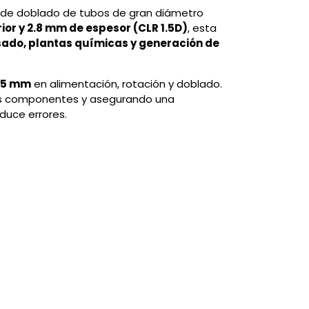
s de doblado de tubos de gran diámetro
or y 2.8 mm de espesor (CLR 1.5D)
, esta
esado, plantas químicas y generación de
.05 mm
en alimentación, rotación y doblado.
 los componentes y asegurando una
duce errores.