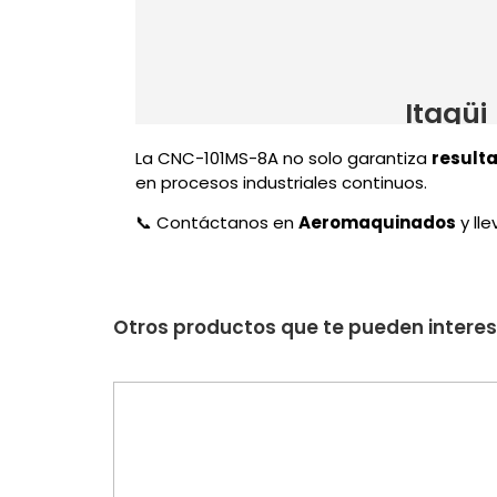
La CNC-101MS-8A no solo garantiza
result
en procesos industriales continuos.
📞 Contáctanos en
Aeromaquinados
y ll
Otros productos que te pueden intere