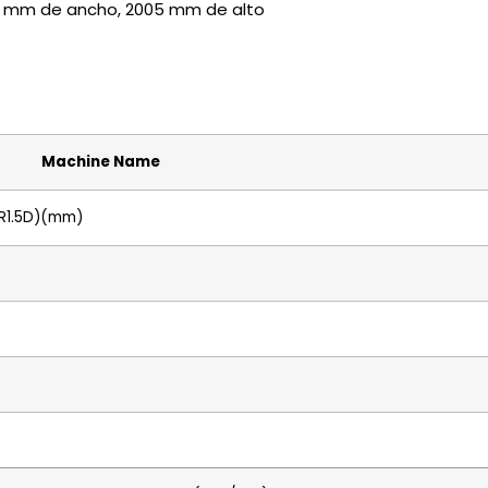
1 mm de ancho, 2005 mm de alto
Machine Name
LR1.5D)(mm)