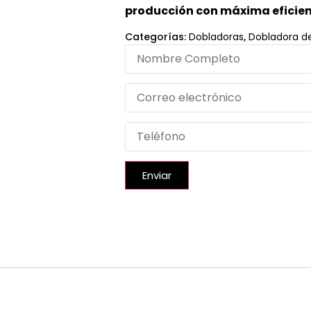
producción con máxima eficien
Categorías:
Dobladoras
,
Dobladora d
Enviar