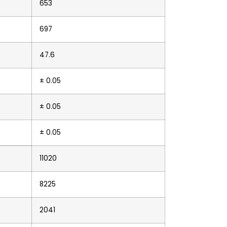
653
697
47.6
± 0.05
± 0.05
± 0.05
11020
8225
2041