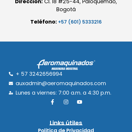
Dirección:
Cl. 18 #25-44, Paloquemao,
Bogotá
Teléfono:
+57 (601) 5333216
+ 57 3242656994
auxadmin@aeromaquinados.com
Lunes a viernes: 7:00 a.m. a 4:30 p.m.
Links útiles
Politica de Privacidad