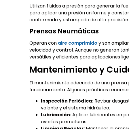
Utilizan fluidos a presión para generar la 
para aplicar una presión uniforme y constan
conformado y estampado de alta precisión.
Prensas Neumáticas
Operan con
aire comprimido
y son ampliam
velocidad y control. Aunque no generan tan
versátiles y eficientes para aplicaciones lige
Mantenimiento y Cuid
El mantenimiento adecuado de una prensa pr
funcionamiento. Algunas prácticas recomen
Inspección Periódica:
Revisar desgast
volante y el sistema hidráulico.
Lubricación:
Aplicar lubricantes en par
averías prematuras.
Limpieza Regular:
Mantener la prensa