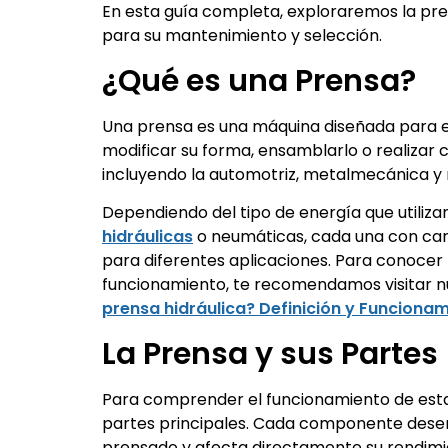
En esta guía completa, exploraremos la pren
para su mantenimiento y selección.
¿Qué es una Prensa?
Una prensa es una máquina diseñada para ej
modificar su forma, ensamblarlo o realizar co
incluyendo la automotriz, metalmecánica y
Dependiendo del tipo de energía que utiliza
hidráulicas
o neumáticas, cada una con cara
para diferentes aplicaciones. Para conocer 
funcionamiento, te recomendamos visitar nu
prensa hidráulica? Definición y Funciona
La Prensa y sus Partes
Para comprender el funcionamiento de est
partes principales. Cada componente dese
prensado y afecta directamente su rendimie