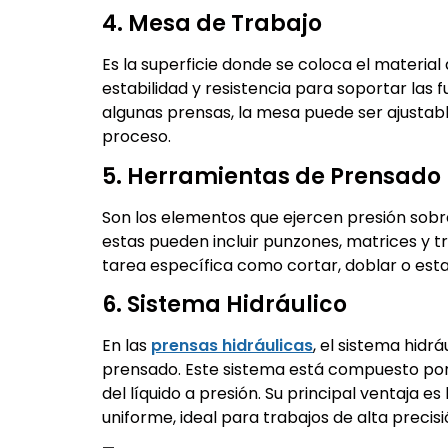
4. Mesa de Trabajo
Es la superficie donde se coloca el material
estabilidad y resistencia para soportar las 
algunas prensas, la mesa puede ser ajustab
proceso.
5. Herramientas de Prensado
Son los elementos que ejercen presión sobre
estas pueden incluir punzones, matrices y t
tarea específica como cortar, doblar o est
6. Sistema Hidráulico
En las
prensas hidráulicas
, el sistema hidr
prensado. Este sistema está compuesto por c
del líquido a presión. Su principal ventaja e
uniforme, ideal para trabajos de alta precisi