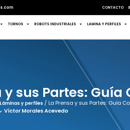
s.com
CONTACTO
TORNOS
ROBOTS INDUSTRIALES
LAMINA Y PERFILES
 y sus Partes: Guí
/ La Prensa y sus Partes: Guía C
Láminas y perfiles
Víctor Morales Acevedo