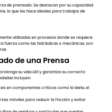
fuerza de prensado. Se destacan por su capacidad
te, lo que las hace ideales para trabajos de
ente utilizadas en procesos donde se requiere
ta fuerza como las hidráulicas o mecánicas, son
ras.
ado de una Prensa
olonga su vida útil y garantiza su correcto
dadas incluyen:
es en componentes críticos como la biela, el
tes móviles para reducir la fricción y evitar
 libre de residuos y partículas que puedan