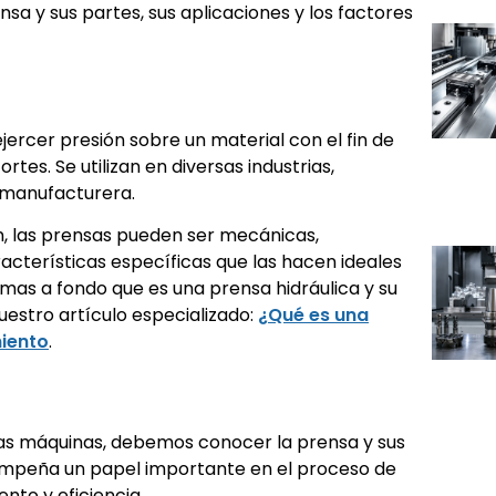
sa y sus partes, sus aplicaciones y los factores
ercer presión sobre un material con el fin de
rtes. Se utilizan en diversas industrias,
 manufacturera.
n, las prensas pueden ser mecánicas,
cterísticas específicas que las hacen ideales
mas a fondo que es una prensa hidráulica y su
estro artículo especializado:
¿Qué es una
miento
.
as máquinas, debemos conocer la prensa y sus
mpeña un papel importante en el proceso de
nto y eficiencia.