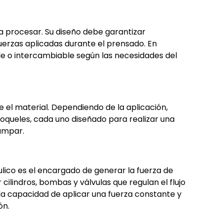
 a procesar. Su diseño debe garantizar
fuerzas aplicadas durante el prensado. En
le o intercambiable según las necesidades del
 el material. Dependiendo de la aplicación,
roqueles, cada uno diseñado para realizar una
ampar.
áulico es el encargado de generar la fuerza de
ilindros, bombas y válvulas que regulan el flujo
s la capacidad de aplicar una fuerza constante y
ón.