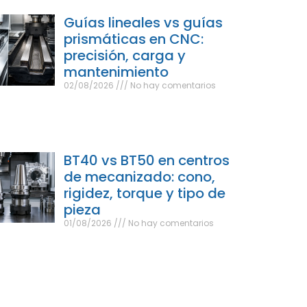
Guías lineales vs guías
prismáticas en CNC:
precisión, carga y
mantenimiento
02/08/2026
No hay comentarios
BT40 vs BT50 en centros
de mecanizado: cono,
rigidez, torque y tipo de
pieza
01/08/2026
No hay comentarios