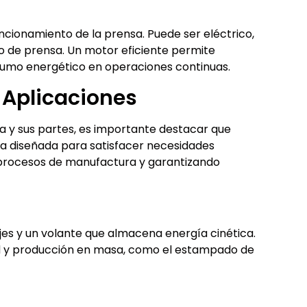
ncionamiento de la prensa. Puede ser eléctrico,
po de prensa. Un motor eficiente permite
nsumo energético en operaciones continuas.
 Aplicaciones
y sus partes, es importante destacar que
na diseñada para satisfacer necesidades
s procesos de manufactura y garantizando
es y un volante que almacena energía cinética.
ad y producción en masa, como el estampado de