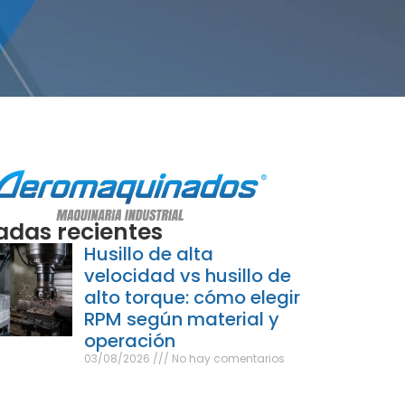
adas recientes
Husillo de alta
velocidad vs husillo de
alto torque: cómo elegir
RPM según material y
operación
03/08/2026
No hay comentarios