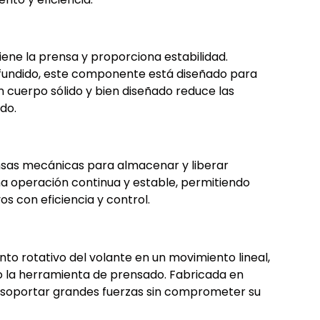
tiene la prensa y proporciona estabilidad.
fundido, este componente está diseñado para
 cuerpo sólido y bien diseñado reduce las
do.
nsas mecánicas para almacenar y liberar
una operación continua y estable, permitiendo
s con eficiencia y control.
o rotativo del volante en un movimiento lineal,
o la herramienta de prensado. Fabricada en
be soportar grandes fuerzas sin comprometer su