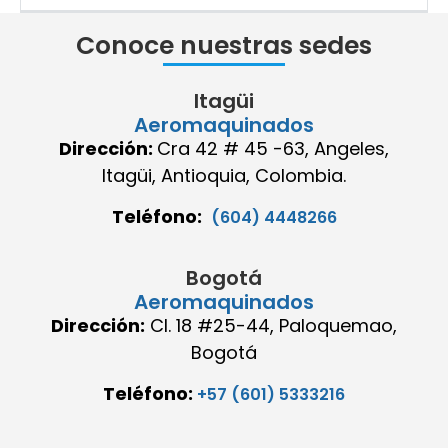
Conoce nuestras sedes
Itagüi
Aeromaquinados
Dirección:
Cra 42 # 45 -63, Angeles,
Itagüi, Antioquia, Colombia.
Teléfono:
(604) 4448266
Bogotá
Aeromaquinados
Dirección:
Cl. 18 #25-44, Paloquemao,
Bogotá
Teléfono:
+57 (601) 5333216