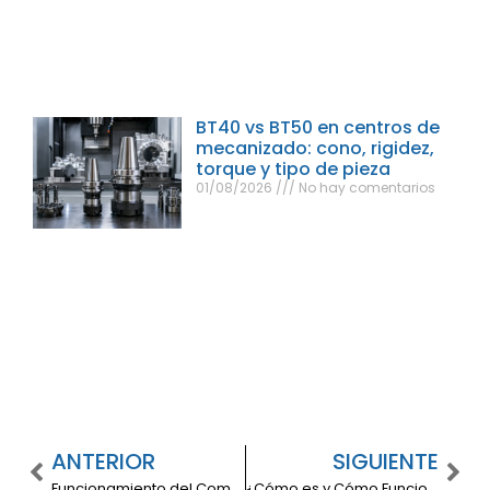
BT40 vs BT50 en centros de
mecanizado: cono, rigidez,
torque y tipo de pieza
01/08/2026
No hay comentarios
ANTERIOR
SIGUIENTE
Funcionamiento del Compresor Aire Acondicionado
¿Cómo es y Cómo Funciona el Compresor de Aire Estacionario?