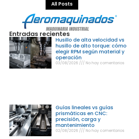
All Posts
Entradas recientes
Husillo de alta velocidad vs
husillo de alto torque: cómo
elegir RPM según material y
operación
03/08/2026
No hay comentarios
Guías lineales vs guías
prismáticas en CNC:
precisión, carga y
mantenimiento
02/08/2026
No hay comentarios