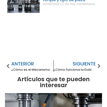
01/08/2026
No hay comentarios
ANTERIOR
SIGUIENTE
¿Cómo es el Mecanismo de Taladro Fresador ZX 7045S?
¿Cómo Funciona la Dobladora de Tubos Hidraulica Curvadora de Perfiles MC550 de Nargesa?
Artículos que te pueden
interesar