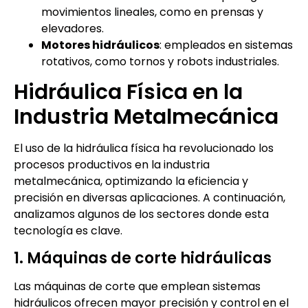
movimientos lineales, como en prensas y
elevadores.
Motores hidráulicos
: empleados en sistemas
rotativos, como tornos y robots industriales.
Hidráulica Física en la
Industria Metalmecánica
El uso de la hidráulica física ha revolucionado los
procesos productivos en la industria
metalmecánica, optimizando la eficiencia y
precisión en diversas aplicaciones. A continuación,
analizamos algunos de los sectores donde esta
tecnología es clave.
1. Máquinas de corte hidráulicas
Las máquinas de corte que emplean sistemas
hidráulicos ofrecen mayor precisión y control en el