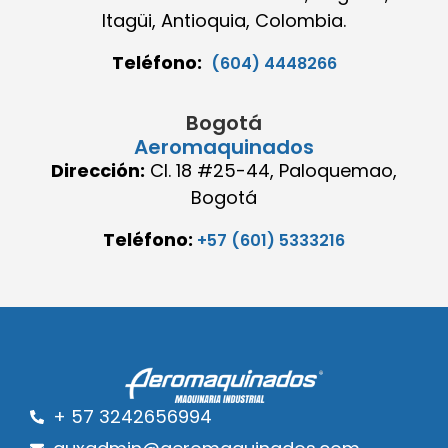
Itagüi, Antioquia, Colombia.
Teléfono:
(604) 4448266
Bogotá
Aeromaquinados
Dirección:
Cl. 18 #25-44, Paloquemao,
Bogotá
Teléfono:
+57 (601) 5333216
+ 57 3242656994