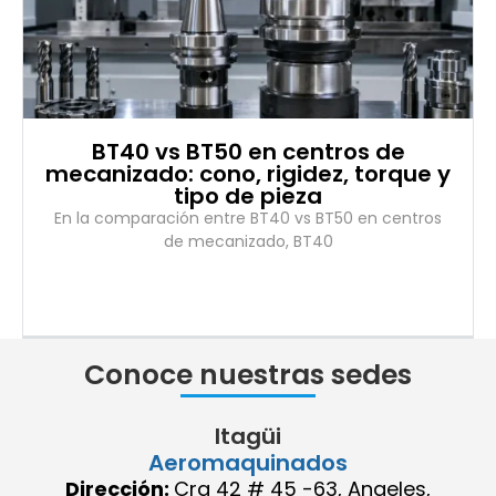
BT40 vs BT50 en centros de
mecanizado: cono, rigidez, torque y
tipo de pieza
En la comparación entre BT40 vs BT50 en centros
de mecanizado, BT40
Conoce nuestras sedes
Itagüi
Aeromaquinados
Dirección:
Cra 42 # 45 -63, Angeles,