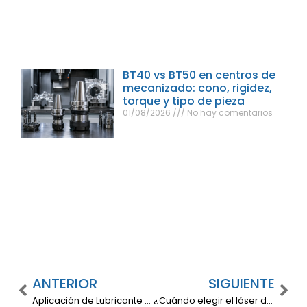
BT40 vs BT50 en centros de
mecanizado: cono, rigidez,
torque y tipo de pieza
01/08/2026
No hay comentarios
ANTERIOR
SIGUIENTE
Aplicación de Lubricante en una Máquina industrial
¿Cuándo elegir el láser de fibra óptica sobre una máquina de corte plasma?