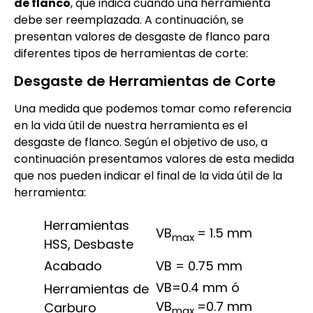
de flanco
, que indica cuándo una herramienta
debe ser reemplazada. A continuación, se
presentan valores de desgaste de flanco para
diferentes tipos de herramientas de corte:
Desgaste de Herramientas de Corte
Una medida que podemos tomar como referencia
en la vida útil de nuestra herramienta es el
desgaste de flanco. Según el objetivo de uso, a
continuación presentamos valores de esta medida
que nos pueden indicar el final de la vida útil de la
herramienta:
Herramientas
VB
= 1.5 mm
max
HSS, Desbaste
Acabado
VB = 0.75 mm
VB=0.4 mm ó
Herramientas de
VB
=0.7 mm
Carburo
max