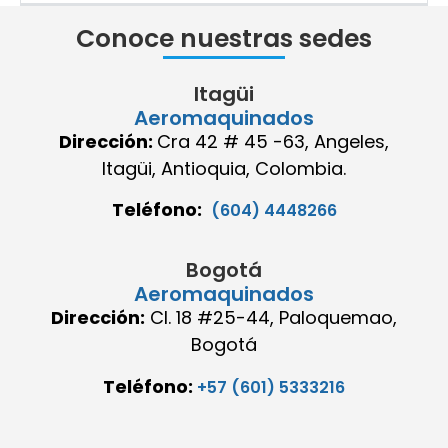
Conoce nuestras sedes
Itagüi
Aeromaquinados
Dirección:
Cra 42 # 45 -63, Angeles,
Itagüi, Antioquia, Colombia.
Teléfono:
(604) 4448266
Bogotá
Aeromaquinados
Dirección:
Cl. 18 #25-44, Paloquemao,
Bogotá
Teléfono:
+57 (601) 5333216