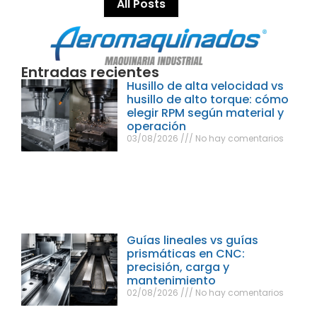
All Posts
Entradas recientes
Husillo de alta velocidad vs
husillo de alto torque: cómo
elegir RPM según material y
operación
03/08/2026
No hay comentarios
Guías lineales vs guías
prismáticas en CNC:
precisión, carga y
mantenimiento
02/08/2026
No hay comentarios