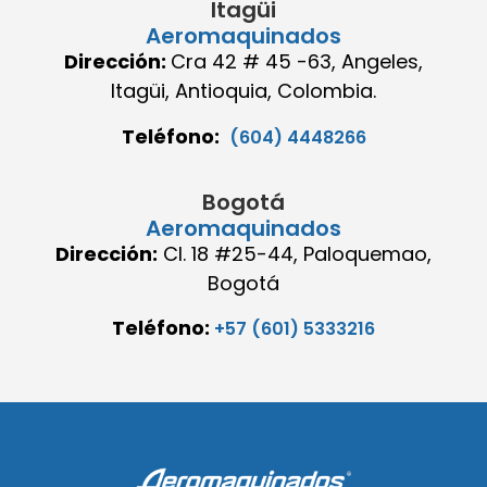
Itagüi
Aeromaquinados
Dirección:
Cra 42 # 45 -63, Angeles,
Itagüi, Antioquia, Colombia.
Teléfono:
(604) 4448266
Bogotá
Aeromaquinados
Dirección:
Cl. 18 #25-44, Paloquemao,
Bogotá
Teléfono:
+57 (601) 5333216