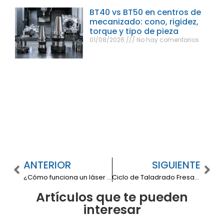
BT40 vs BT50 en centros de
mecanizado: cono, rigidez,
torque y tipo de pieza
01/08/2026
No hay comentarios
ANTERIOR
SIGUIENTE
¿Cómo funciona un láser de fibra ULF?
Ciclo de Taladrado Fresadora CNC: Guía Completa y Beneficios
Artículos que te pueden
interesar