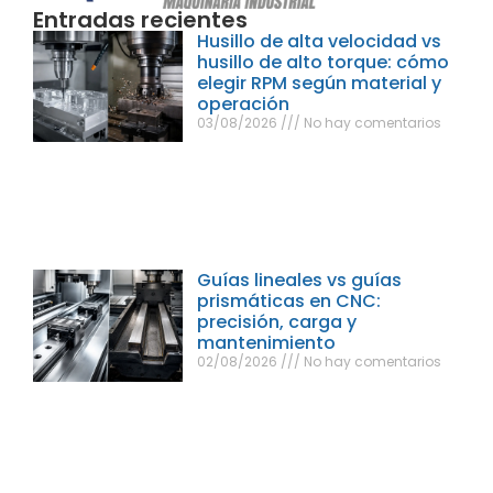
Entradas recientes
Husillo de alta velocidad vs
husillo de alto torque: cómo
elegir RPM según material y
operación
03/08/2026
No hay comentarios
Guías lineales vs guías
prismáticas en CNC:
precisión, carga y
mantenimiento
02/08/2026
No hay comentarios