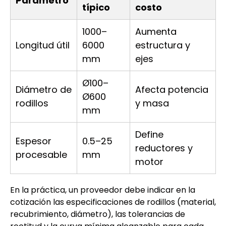
Parámetro
típico
costo
1000–
Aumenta
Longitud útil
6000
estructura y
mm
ejes
Ø100–
Diámetro de
Afecta potencia
Ø600
rodillos
y masa
mm
Define
Espesor
0.5–25
reductores y
procesable
mm
motor
En la práctica, un proveedor debe indicar en la
cotización las especificaciones de rodillos (material,
recubrimiento, diámetro), las tolerancias de