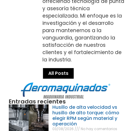
ofreciendo tecnología de punta
y asesoría técnica
especializada. Mi enfoque es la
investigación y el desarrollo
para mantenernos a la
vanguardia, garantizando la
satisfacción de nuestros
clientes y el fortalecimiento de
la industria.
All Posts
Entradas recientes
Husillo de alta velocidad vs
husillo de alto torque: cómo
elegir RPM según material y
operación
03/08/2026
No hay comentarios