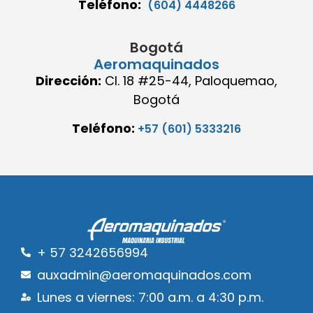
Teléfono:
(604) 4448266
Bogotá
Aeromaquinados
Dirección:
Cl. 18 #25-44, Paloquemao,
Bogotá
Teléfono:
+57 (601) 5333216
+ 57 3242656994
auxadmin@aeromaquinados.com
Lunes a viernes: 7:00 a.m. a 4:30 p.m.