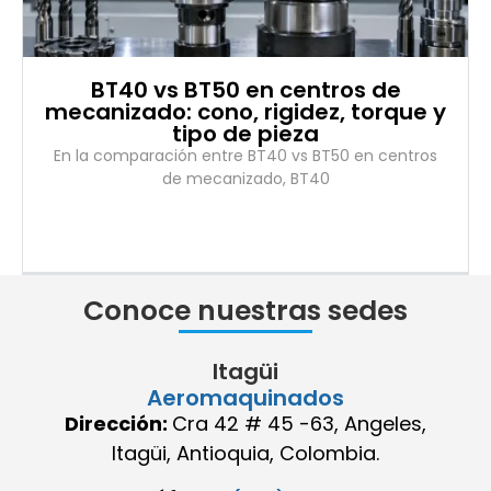
BT40 vs BT50 en centros de
mecanizado: cono, rigidez, torque y
tipo de pieza
En la comparación entre BT40 vs BT50 en centros
de mecanizado, BT40
Conoce nuestras sedes
Itagüi
Aeromaquinados
Dirección:
Cra 42 # 45 -63, Angeles,
Itagüi, Antioquia, Colombia.