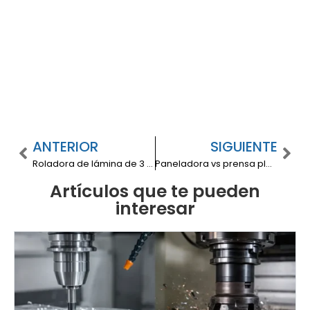
ANTERIOR
SIGUIENTE
Roladora de lámina de 3 rodillos vs 4 rodillos: cuál comprar según espesor, precurvado y repetibilidad
Paneladora vs prensa plegadora: cuándo conviene comprar una paneladora
Artículos que te pueden
interesar