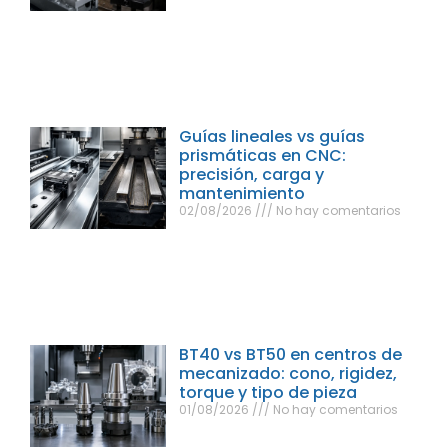
Guías lineales vs guías
prismáticas en CNC:
precisión, carga y
mantenimiento
02/08/2026
No hay comentarios
BT40 vs BT50 en centros de
mecanizado: cono, rigidez,
torque y tipo de pieza
01/08/2026
No hay comentarios