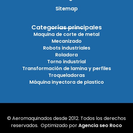
Sitemap
Categorías principales
Maquina de corte de metal
Mecanizado
Robots industriales
Roladora
Torno industrial
Transformación de lamina y perfiles
Troqueladoras
Máquina inyectora de plastico
© Aeromaquinados desde 2012. Todos los derechos
reservados. Optimizado por
Agencia seo Roco