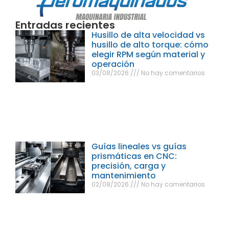
Entradas recientes
Husillo de alta velocidad vs
husillo de alto torque: cómo
elegir RPM según material y
operación
03/08/2026
No hay comentarios
Guías lineales vs guías
prismáticas en CNC:
precisión, carga y
mantenimiento
02/08/2026
No hay comentarios