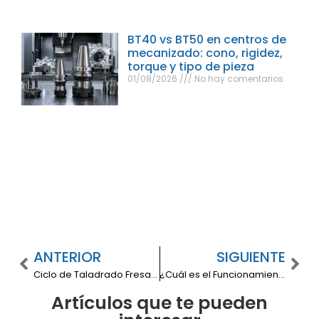
BT40 vs BT50 en centros de
mecanizado: cono, rigidez,
torque y tipo de pieza
01/08/2026
No hay comentarios
ANTERIOR
SIGUIENTE
Ciclo de Taladrado Fresadora CNC: Guía Completa y Beneficios
¿Cuál es el Funcionamiento del Circuito Hidráulico de una Prensa?
Artículos que te pueden