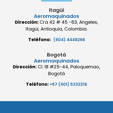
Itagüi
Aeromaquinados
Dirección:
Cra 42 # 45 -63, Angeles,
Itagüi, Antioquia, Colombia.
Teléfono:
(604) 4448266
Bogotá
Aeromaquinados
Dirección:
Cl. 18 #25-44, Paloquemao,
Bogotá
Teléfono:
+57 (601) 5333216