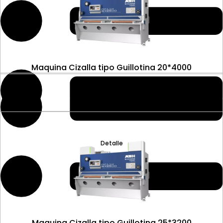
Maquina Cizalla tipo Guillotina 20*4000
Detalle
Maquina Cizalla tipo Guillotina 25*3200