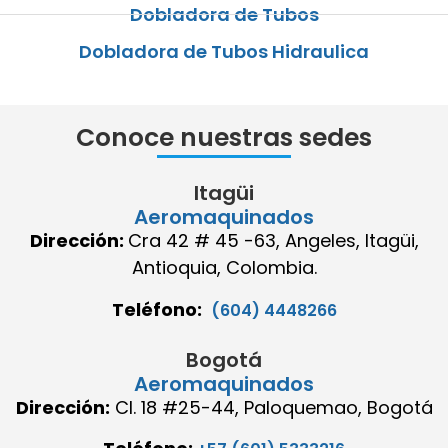
Dobladora de Tubos
Dobladora de Tubos Hidraulica
Conoce nuestras sedes
Itagüi
Aeromaquinados
Dirección:
Cra 42 # 45 -63, Angeles, Itagüi,
Antioquia, Colombia.
Teléfono:
(604) 4448266
Bogotá
Aeromaquinados
Dirección:
Cl. 18 #25-44, Paloquemao, Bogotá