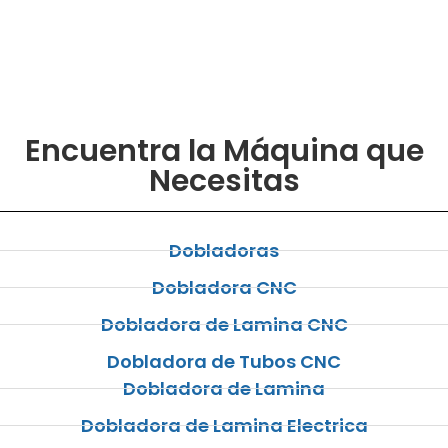
Encuentra la Máquina que
Necesitas
Dobladoras
Dobladora CNC
Dobladora de Lamina CNC
Dobladora de Tubos CNC
Dobladora de Lamina
Dobladora de Lamina Electrica