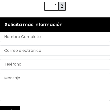
←
1
2
Solicita más información