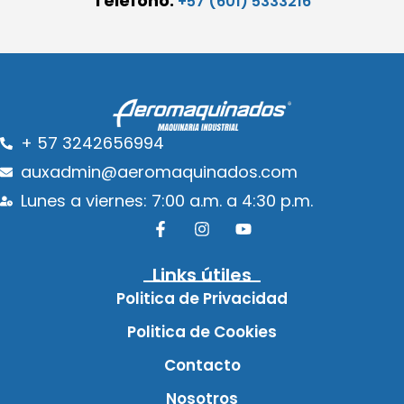
Teléfono:
+57 (601) 5333216
+ 57 3242656994
auxadmin@aeromaquinados.com
Lunes a viernes: 7:00 a.m. a 4:30 p.m.
Links útiles
Politica de Privacidad
Politica de Cookies
Contacto
Nosotros