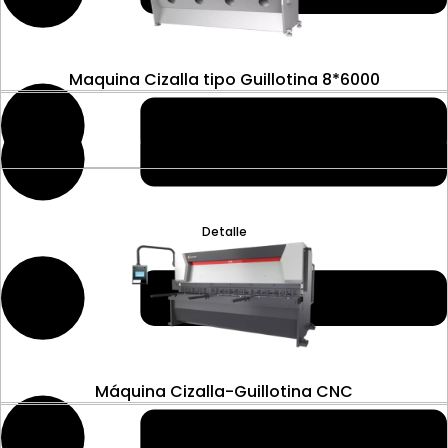
Maquina Cizalla tipo Guillotina 8*6000
Detalle
Máquina Cizalla-Guillotina CNC