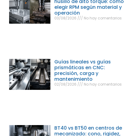
husillo de alto torque: cómo
elegir RPM según material y
operación
03/08/2026
No hay comentarios
Guías lineales vs guías
prismáticas en CNC:
precisión, carga y
mantenimiento
02/08/2026
No hay comentarios
BT40 vs BT50 en centros de
mecanizado: cono, rigidez,