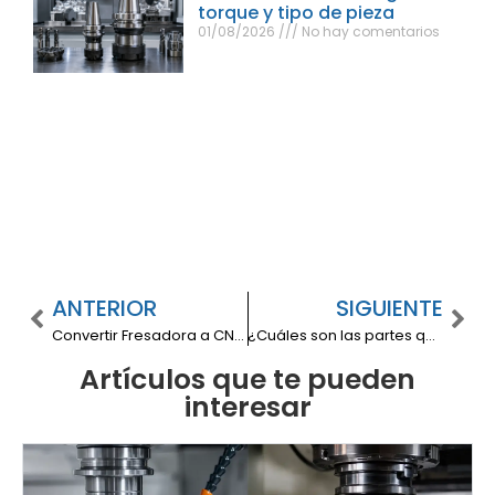
torque y tipo de pieza
01/08/2026
No hay comentarios
ANTERIOR
SIGUIENTE
Convertir Fresadora a CNC: Todo lo que tienes que saber
¿Cuáles son las partes que componen un robot industrial?
Artículos que te pueden
interesar