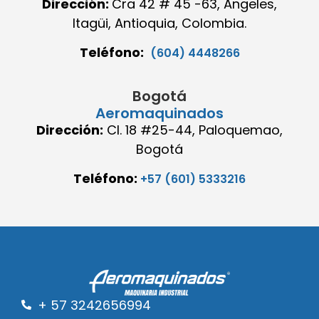
Dirección:
Cra 42 # 45 -63, Angeles,
Itagüi, Antioquia, Colombia.
Teléfono:
(604) 4448266
Bogotá
Aeromaquinados
Dirección:
Cl. 18 #25-44, Paloquemao,
Bogotá
Teléfono:
+57 (601) 5333216
+ 57 3242656994