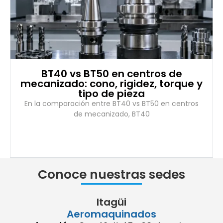
BT40 vs BT50 en centros de
mecanizado: cono, rigidez, torque y
tipo de pieza
En la comparación entre BT40 vs BT50 en centros
de mecanizado, BT40
Conoce nuestras sedes
Itagüi
Aeromaquinados