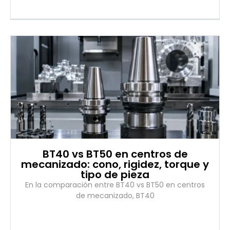
BT40 vs BT50 en centros de
mecanizado: cono, rigidez, torque y
tipo de pieza
En la comparación entre BT40 vs BT50 en centros
de mecanizado, BT40