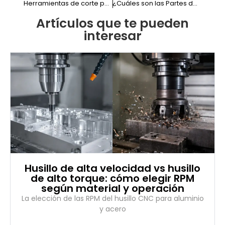
Herramientas de corte por aserrado: ¿Cuáles son y cómo elegirlas?
¿Cuáles son las Partes de una Dobladora?
Artículos que te pueden
interesar
Husillo de alta velocidad vs husillo
de alto torque: cómo elegir RPM
según material y operación
La elección de las RPM del husillo CNC para aluminio
y acero