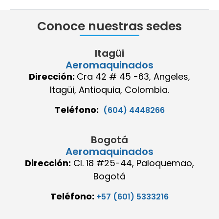
Conoce nuestras sedes
Itagüi
Aeromaquinados
Dirección:
Cra 42 # 45 -63, Angeles,
Itagüi, Antioquia, Colombia.
Teléfono:
(604) 4448266
Bogotá
Aeromaquinados
Dirección:
Cl. 18 #25-44, Paloquemao,
Bogotá
Teléfono:
+57 (601) 5333216