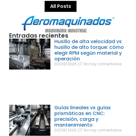
All Posts
Entradas recientes
Husillo de alta velocidad vs
husillo de alto torque: cómo
elegir RPM según material y
operación
03/08/2026
No hay comentarios
Guías lineales vs guías
prismáticas en CNC:
precisión, carga y
mantenimiento
02/08/2026
No hay comentarios