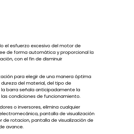
do el esfuerzo excesivo del motor de
vee de forma automática y proporcional la
ión, con el fin de disminuir
rotación para elegir de una manera óptima
dureza del material, del tipo de
 la barra señala anticipadamente la
e las condiciones de funcionamiento.
dores o inversores, elimina cualquier
electromecánica, pantalla de visualización
r de rotacion, pantalla de visualización de
 de avance.