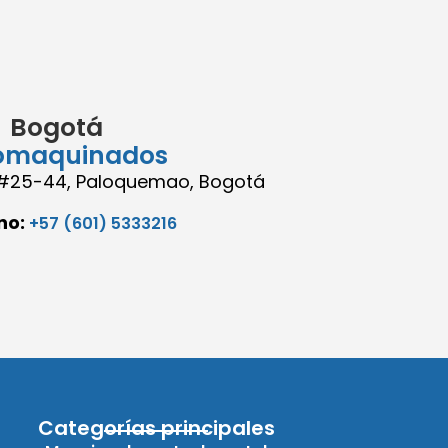
Bogotá
omaquinados
8 #25-44, Paloquemao, Bogotá
no:
+57 (601) 5333216
Categorías principales