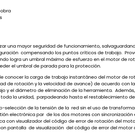
 obra
s
antizar una mayor seguridad de funcionamiento, salvaguardan
figuración compensando los puntos críticos de trabajo. Pro
do logra un umbral máximo de esfuerzo en el motor de rotac
eder el umbral de parada para la protección.
sible conocer la carga de trabajo instantáneo del motor de 
d de rotación y la velocidad de avance) de acuerdo con la 
ajo y el diámetro de eliminación de la herramienta. Además,
de toda la unidad, parpadeando hasta el restablecimiento d
o-selección de la tensión de la red sin el uso de transforma
ión electrónica par de los dos motores con sincronización 
ca con visualizador del código de error de rotación del moto
con pantalla de visualización del código de error del motor