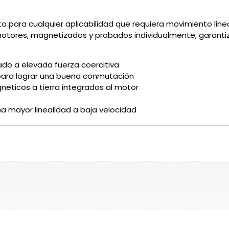
to para cualquier aplicabilidad que requiera movimiento lin
motores, magnetizados y probados individualmente, garantiza
ado a elevada fuerza coercitiva
 para lograr una buena conmutación
eticos a tierra integrados al motor
na mayor linealidad a baja velocidad