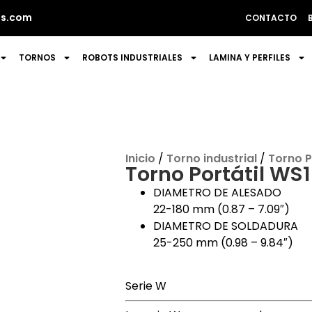
s.com
CONTACTO
TORNOS
ROBOTS INDUSTRIALES
LAMINA Y PERFILES
Inicio
/
Torno industrial
/
Torno P
Torno Portátil WS1
DIAMETRO DE ALESADO
22-180 mm (0.87 – 7.09″)
DIAMETRO DE SOLDADURA
25-250 mm (0.98 – 9.84″)
Serie W