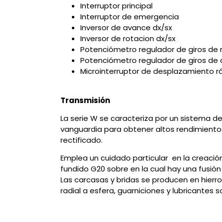
Interruptor principal
Interruptor de emergencia
Inversor de avance dx/sx
Inversor de rotacion dx/sx
Potenciómetro regulador de giros de 
Potenciómetro regulador de giros de
Microinterruptor de desplazamiento r
Transmisión
La serie W se caracteriza por un sistema de 
vanguardia para obtener altos rendimiento
rectificado.
Emplea un cuidado particular en la creación 
fundido G20 sobre en la cual hay una fusió
Las carcasas y bridas se producen en hier
radial a esfera, guarniciones y lubricantes