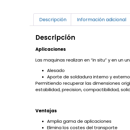
Descripción
Información adicional
Descripción
Aplicaciones
Las maquinas realizan en “in situ” y en un u
Alesado
Aporte de soldadura interno y externo
Permitiendo recuperar las dimensiones ori
estabilidad, precision, compactibilidad, sol
Ventajas
Amplia gama de aplicaciones
Elimina los costes del transporte