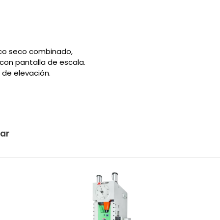
ico seco combinado,
 con pantalla de escala.
o de elevación.
sar