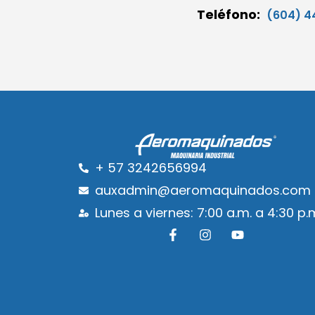
Teléfono:
(604) 4
+ 57 3242656994
auxadmin@aeromaquinados.com
Lunes a viernes: 7:00 a.m. a 4:30 p.