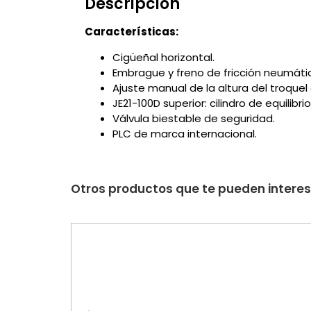
Descripción
Características:
Cigüeñal horizontal.
Embrague y freno de fricción neumát
Ajuste manual de la altura del troquel
JE21-100D superior: cilindro de equilibri
Válvula biestable de seguridad.
PLC de marca internacional.
Otros productos que te pueden intere