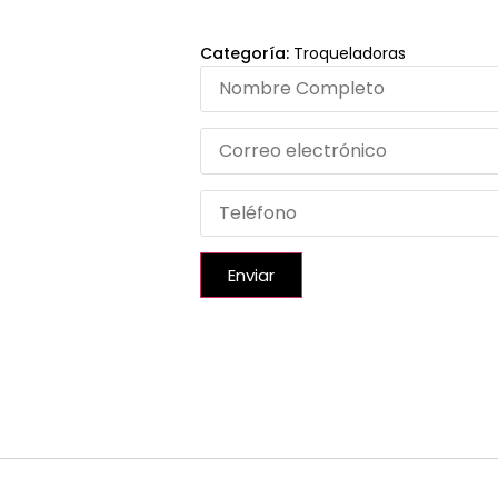
Categoría:
Troqueladoras
Enviar