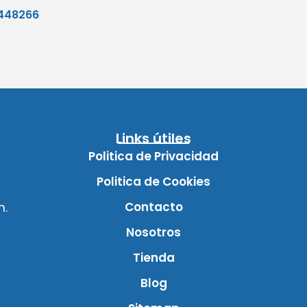
448266
Links útiles
Politica de Privacidad
Politica de Cookies
Contacto
m.
Nosotros
Tienda
Blog