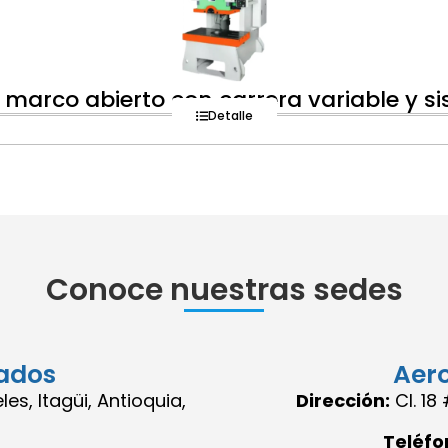
marco abierto con carrera variable y s
Detalle
Conoce nuestras sedes
ados
Aer
es, Itagüi, Antioquia,
Dirección:
Cl. 1
Teléfo