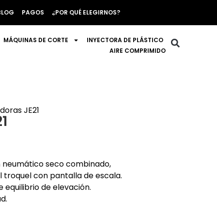
BLOG
PAGOS
¿POR QUÉ ELEGIRNOS?
MÁQUINAS DE CORTE
INYECTORA DE PLÁSTICO
AIRE COMPRIMIDO
doras JE21
21
ón neumático seco combinado,
l troquel con pantalla de escala.
e equilibrio de elevación.
d.