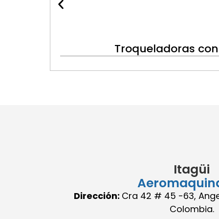
Troqueladoras con 
Itagüi
Aeromaquin
Dirección:
Cra 42 # 45 -63, Angel
Colombia.