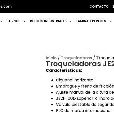
s.com
CONTACTO
TORNOS
ROBOTS INDUSTRIALES
LAMINA Y PERFILES
Inicio
/
Troqueladoras
/ Troquela
Troqueladoras JE
Características:
Cigüeñal horizontal.
Embrague y freno de fricci
Ajuste manual de la altura de
JE21-100D superior: cilindro d
Válvula biestable de segurida
PLC de marca internacional.