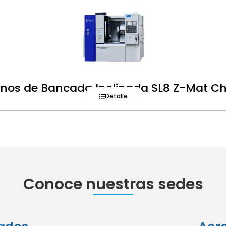
nos de Bancada Inclinada SL8 Z-Mat C
Detalle
Conoce nuestras sedes