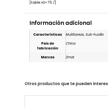
[table id=75 /]
Información adicional
Características
Multitareas, Sub-husillo
Pais de
China
fabricación
Marcas
Zmat
Otros productos que te pueden intere