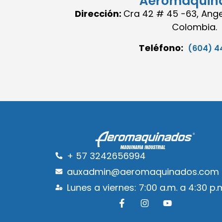
Aeromaquin
Dirección:
Cra 42 # 45 -63, Angel
Colombia.
Teléfono:
(604) 4
+ 57 3242656994
auxadmin@aeromaquinados.com
Lunes a viernes: 7:00 a.m. a 4:30 p.