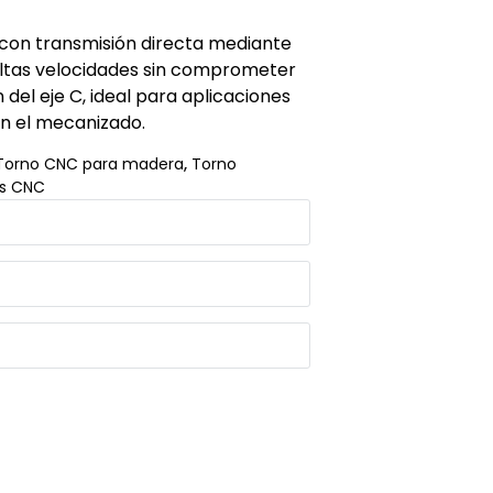
 con transmisión directa mediante
altas velocidades sin comprometer
ón del eje C, ideal para aplicaciones
en el mecanizado.
Torno CNC para madera
,
Torno
s CNC