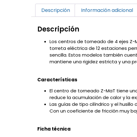
Descripción
Información adicional
Descripción
Los centros de torneado de 4 ejes Z-M
torreta eléctrica de 12 estaciones pe
sencilla. Estos modelos también cuent
mantiene una rigidez estricta y una pr
Características
El centro de torneado Z-MaT tiene una
reduce la acumulación de calor y la e
Las guías de tipo cilíndrico y el husi
Con un coeficiente de fricción muy b
Ficha técnica