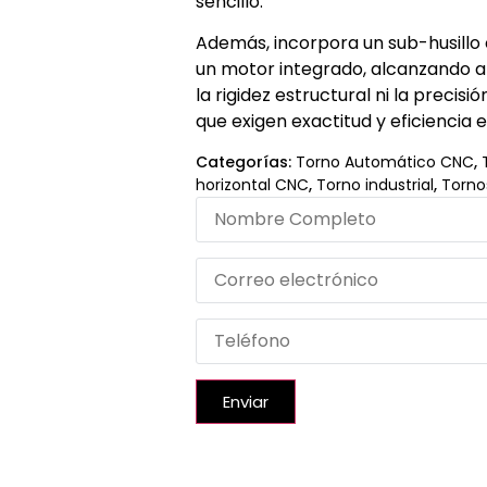
sencillo.
Además, incorpora un sub-husillo
un motor integrado, alcanzando 
la rigidez estructural ni la precisi
que exigen exactitud y eficiencia 
Categorías:
Torno Automático CNC
,
horizontal CNC
,
Torno industrial
,
Torno
Enviar