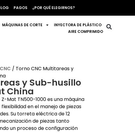
BLOG
PAGOS
¿POR QUÉ ELEGIRNOS?
MÁQUINAS DE CORTE
INYECTORA DE PLÁSTICO
AIRE COMPRIMIDO
 CNC
/ Torno CNC Multitareas y
ina
reas y Sub-husillo
t China
es Z-Mat TN500-1000 es una máquina
lexibilidad en el manejo de piezas
es. Su torreta eléctrica de 12
a mecanización de piezas tanto
ndo un proceso de configuración