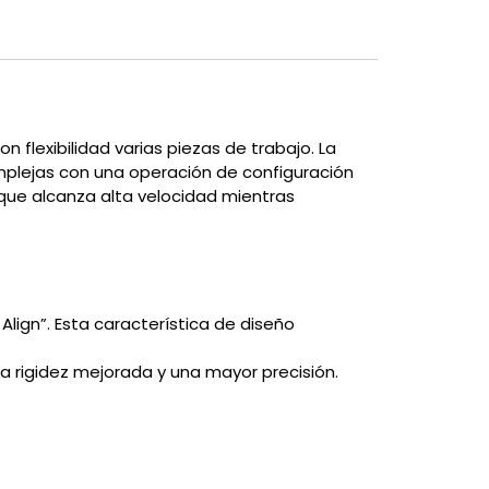
flexibilidad varias piezas de trabajo. La
mplejas con una operación de configuración
 que alcanza alta velocidad mientras
lign”. Esta característica de diseño
una rigidez mejorada y una mayor precisión.