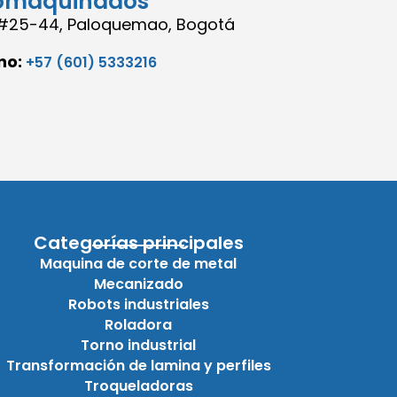
omaquinados
8 #25-44, Paloquemao, Bogotá
no:
+57 (601) 5333216
Categorías principales
Maquina de corte de metal
Mecanizado
Robots industriales
Roladora
Torno industrial
Transformación de lamina y perfiles
Troqueladoras