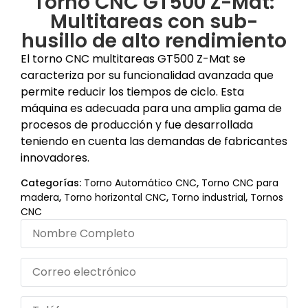
Torno CNC GT500 Z-Mat:
Multitareas con sub-
husillo de alto rendimiento
El torno CNC multitareas GT500 Z-Mat se
caracteriza por su funcionalidad avanzada que
permite reducir los tiempos de ciclo. Esta
máquina es adecuada para una amplia gama de
procesos de producción y fue desarrollada
teniendo en cuenta las demandas de fabricantes
innovadores.
Categorías:
Torno Automático CNC
,
Torno CNC para
madera
,
Torno horizontal CNC
,
Torno industrial
,
Tornos
CNC