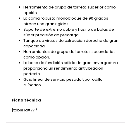
Herramienta de grupo de torreta superior como
opción.
La cama robusta monobloque de 90 grados
ofrece una gran rigidez.
Soporte de extremo doble y husillo de bolas de
súper precisión de precarga.
Tanque de virutas de extracción derecha de gran
capacidad.
Herramientas de grupo de torretas secundarias
como opción.
La base de fundición sólida de gran envergadura
proporciona un rendimiento antivibración
perfecto.
Guía lineal de servicio pesado tipo rodillo
cilíndrico
Ficha técnica
[table id=77 /]