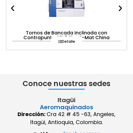
Tornos de Bancada Inclinada con
Contrapunta STL8 Plus Z-Mat China
Detalle
Conoce nuestras sedes
Itagüi
Aeromaquinados
Dirección:
Cra 42 # 45 -63, Angeles,
Itagüi, Antioquia, Colombia.