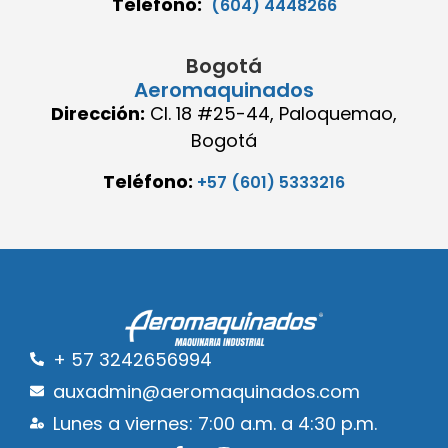
Teléfono:
(604) 4448266
Bogotá
Aeromaquinados
Dirección:
Cl. 18 #25-44, Paloquemao,
Bogotá
Teléfono:
+57 (601) 5333216
+ 57 3242656994
auxadmin@aeromaquinados.com
Lunes a viernes: 7:00 a.m. a 4:30 p.m.