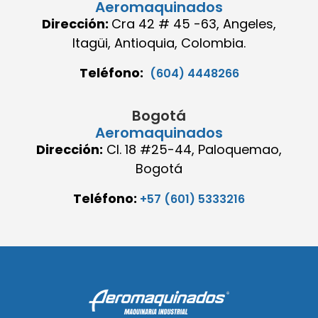
Aeromaquinados
Dirección:
Cra 42 # 45 -63, Angeles,
Itagüi, Antioquia, Colombia.
Teléfono:
(604) 4448266
Bogotá
Aeromaquinados
Dirección:
Cl. 18 #25-44, Paloquemao,
Bogotá
Teléfono:
+57 (601) 5333216