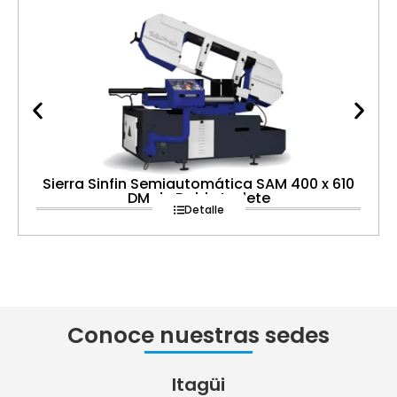
Sierra Sinfin Semiautomática SAM 400 x 610
DM de Doble Inglete
Detalle
Conoce nuestras sedes
Itagüi