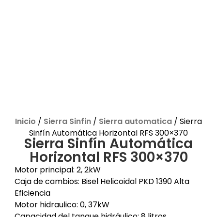
Inicio
/
Sierra Sinfin
/
Sierra automatica
/ Sierra
Sinfín Automática Horizontal RFS 300×370
Sierra Sinfín Automática
Horizontal RFS 300×370
Motor principal: 2, 2kW
Caja de cambios: Bisel Helicoidal PKD 1390 Alta
Eficiencia
Motor hidraulico: 0, 37kW
Capacidad del tanque hidráulico: 8 litros