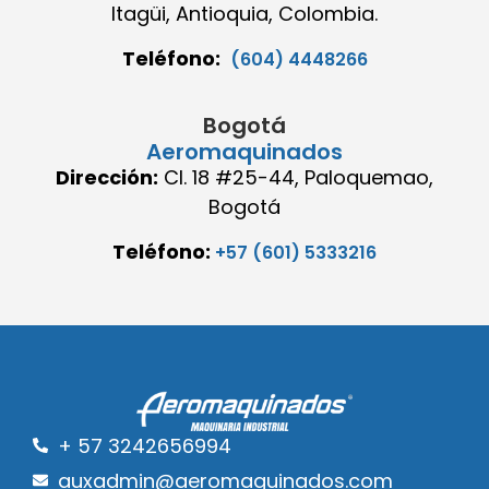
Itagüi, Antioquia, Colombia.
Teléfono:
(604) 4448266
Bogotá
Aeromaquinados
Dirección:
Cl. 18 #25-44, Paloquemao,
Bogotá
Teléfono:
+57 (601) 5333216
+ 57 3242656994
auxadmin@aeromaquinados.com