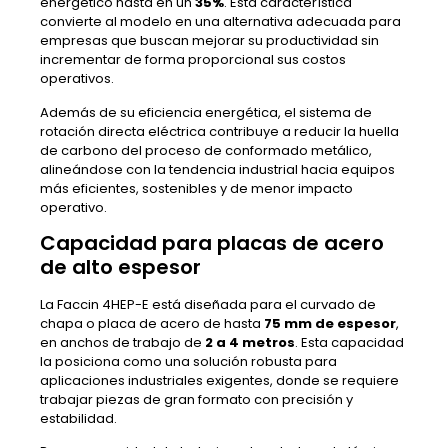
energético hasta en un
35%
. Esta característica
convierte al modelo en una alternativa adecuada para
empresas que buscan mejorar su productividad sin
incrementar de forma proporcional sus costos
operativos.
Además de su eficiencia energética, el sistema de
rotación directa eléctrica contribuye a reducir la huella
de carbono del proceso de conformado metálico,
alineándose con la tendencia industrial hacia equipos
más eficientes, sostenibles y de menor impacto
operativo.
Capacidad para placas de acero
de alto espesor
La Faccin 4HEP-E está diseñada para el curvado de
chapa o placa de acero de hasta
75 mm de espesor
,
en anchos de trabajo de
2 a 4 metros
. Esta capacidad
la posiciona como una solución robusta para
aplicaciones industriales exigentes, donde se requiere
trabajar piezas de gran formato con precisión y
estabilidad.