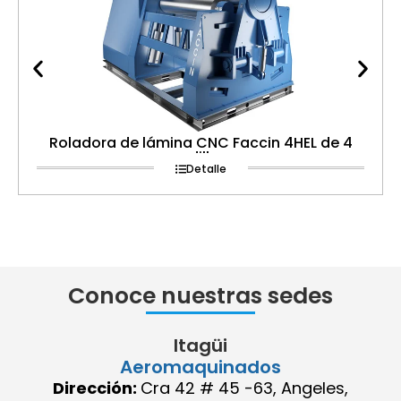
Roladora de lámina CNC Faccin 4HEL de 4
rodillos
Detalle
Conoce nuestras sedes
Itagüi
Aeromaquinados
Dirección:
Cra 42 # 45 -63, Angeles,