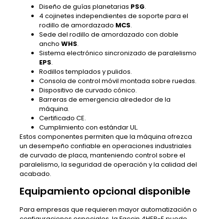
Diseño de guías planetarias
PSG
.
4 cojinetes independientes de soporte para el
rodillo de amordazado
MCS
.
Sede del rodillo de amordazado con doble
ancho
WHS
.
Sistema electrónico sincronizado de paralelismo
EPS
.
Rodillos templados y pulidos.
Consola de control móvil montada sobre ruedas.
Dispositivo de curvado cónico.
Barreras de emergencia alrededor de la
máquina.
Certificado CE.
Cumplimiento con estándar UL.
Estos componentes permiten que la máquina ofrezca
un desempeño confiable en operaciones industriales
de curvado de placa, manteniendo control sobre el
paralelismo, la seguridad de operación y la calidad del
acabado.
Equipamiento opcional disponible
Para empresas que requieren mayor automatización o
configuraciones especiales, la Faccin 4HEP-E puede