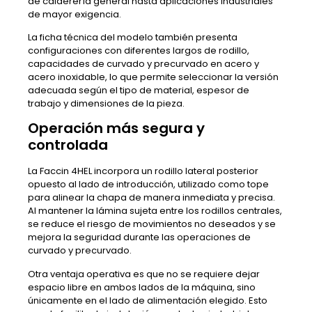
de calderería general hasta aplicaciones industriales
de mayor exigencia.
La ficha técnica del modelo también presenta
configuraciones con diferentes largos de rodillo,
capacidades de curvado y precurvado en acero y
acero inoxidable, lo que permite seleccionar la versión
adecuada según el tipo de material, espesor de
trabajo y dimensiones de la pieza.
Operación más segura y
controlada
La Faccin 4HEL incorpora un rodillo lateral posterior
opuesto al lado de introducción, utilizado como tope
para alinear la chapa de manera inmediata y precisa.
Al mantener la lámina sujeta entre los rodillos centrales,
se reduce el riesgo de movimientos no deseados y se
mejora la seguridad durante las operaciones de
curvado y precurvado.
Otra ventaja operativa es que no se requiere dejar
espacio libre en ambos lados de la máquina, sino
únicamente en el lado de alimentación elegido. Esto