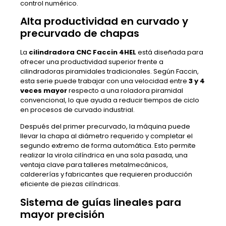
control numérico.
Alta productividad en curvado y
precurvado de chapas
La
cilindradora CNC Faccin 4HEL
está diseñada para
ofrecer una productividad superior frente a
cilindradoras piramidales tradicionales. Según Faccin,
esta serie puede trabajar con una velocidad entre
3 y 4
veces mayor
respecto a una roladora piramidal
convencional, lo que ayuda a reducir tiempos de ciclo
en procesos de curvado industrial.
Después del primer precurvado, la máquina puede
llevar la chapa al diámetro requerido y completar el
segundo extremo de forma automática. Esto permite
realizar la virola cilíndrica en una sola pasada, una
ventaja clave para talleres metalmecánicos,
caldererías y fabricantes que requieren producción
eficiente de piezas cilíndricas.
Sistema de guías lineales para
mayor precisión