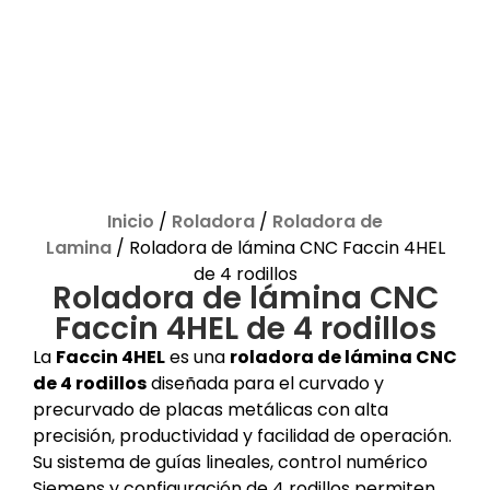
Inicio
/
Roladora
/
Roladora de
Lamina
/ Roladora de lámina CNC Faccin 4HEL
de 4 rodillos
Roladora de lámina CNC
Faccin 4HEL de 4 rodillos
La
Faccin 4HEL
es una
roladora de lámina CNC
de 4 rodillos
diseñada para el curvado y
precurvado de placas metálicas con alta
precisión, productividad y facilidad de operación.
Su sistema de guías lineales, control numérico
Siemens y configuración de 4 rodillos permiten