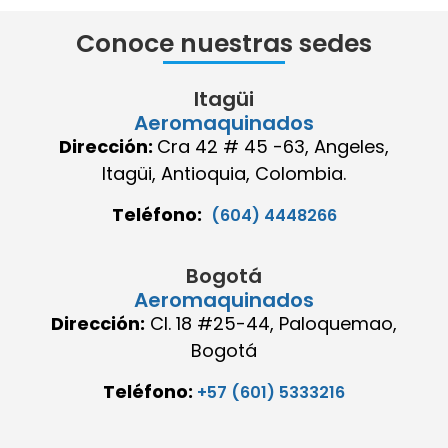
Conoce nuestras sedes
Itagüi
Aeromaquinados
Dirección:
Cra 42 # 45 -63, Angeles,
Itagüi, Antioquia, Colombia.
Teléfono:
(604) 4448266
Bogotá
Aeromaquinados
Dirección:
Cl. 18 #25-44, Paloquemao,
Bogotá
Teléfono:
+57 (601) 5333216