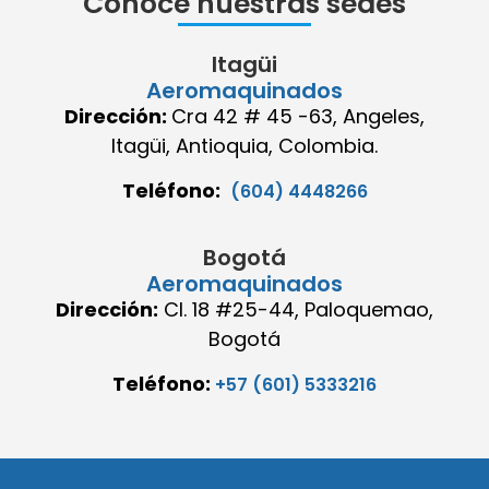
Conoce nuestras sedes
Itagüi
Aeromaquinados
Dirección:
Cra 42 # 45 -63, Angeles,
Itagüi, Antioquia, Colombia.
Teléfono:
(604) 4448266
Bogotá
Aeromaquinados
Dirección:
Cl. 18 #25-44, Paloquemao,
Bogotá
Teléfono:
+57 (601) 5333216