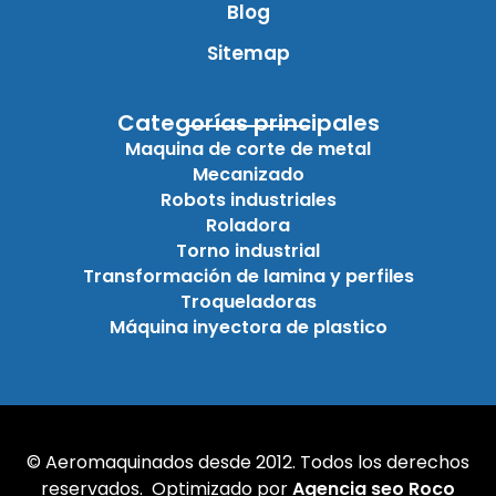
Blog
Sitemap
Categorías principales
Maquina de corte de metal
Mecanizado
Robots industriales
Roladora
Torno industrial
Transformación de lamina y perfiles
Troqueladoras
Máquina inyectora de plastico
© Aeromaquinados desde 2012. Todos los derechos
reservados. Optimizado por
Agencia seo Roco