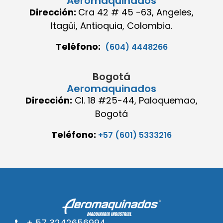
Aeromaquinados
Dirección:
Cra 42 # 45 -63, Angeles,
Itagüi, Antioquia, Colombia.
Teléfono:
(604) 4448266
Bogotá
Aeromaquinados
Dirección:
Cl. 18 #25-44, Paloquemao,
Bogotá
Teléfono:
+57 (601) 5333216
+ 57 3242656994