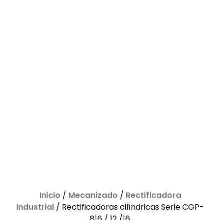
Inicio
/
Mecanizado
/
Rectificadora
Industrial
/ Rectificadoras cilíndricas Serie CGP-
816 / 12 /16