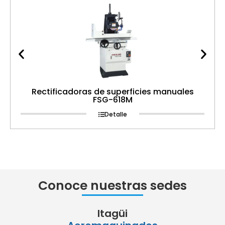
Rectificadoras de superficies manuales
FSG-618M
Detalle
Conoce nuestras sedes
Itagüi