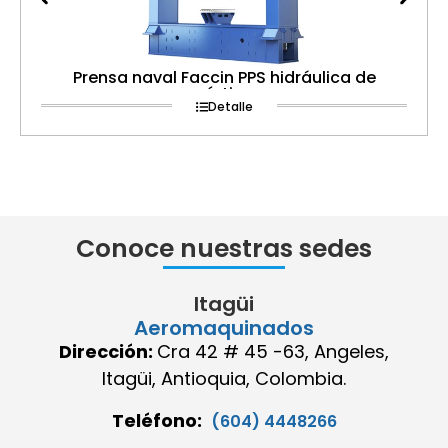
Prensa naval Faccin PPS hidráulica de
pórtico
Detalle
Conoce nuestras sedes
Itagüi
Aeromaquinados
Dirección:
Cra 42 # 45 -63, Angeles,
Itagüi, Antioquia, Colombia.
Teléfono:
(604) 4448266