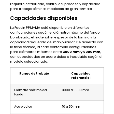
requiere estabilidad, control del proceso y capacidad
para trabajar láminas metálicas de gran formato.
Capacidades disponibles
La Faccin PPM+MA está disponible en diferentes
configuraciones según el diámetro máximo del fondo
bombeado, el material, el espesor de la lámina y la
capacidad requerida del manipulador. De acuerdo con
la ficha técnica, la serie contempla configuraciones
para diámetros máximos entre
3000 mm y 9000 mm
,
con capacidades en acero dulce e inoxidable según el
modelo seleccionado.
Rango de trabajo
Capacidad
referencial
Diámetro máximo del
3000 a 9000 mm
fondo
Acero dulce
10 a 50 mm