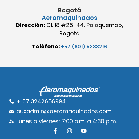
Bogotá
Aeromaquinados
Dirección:
Cl. 18 #25-44, Paloquemao,
Bogotá
Teléfono:
+57 (601) 5333216
+ 57 3242656994
auxadmin@aeromaquinados.com
Lunes a viernes: 7:00 a.m. a 4:30 p.m.