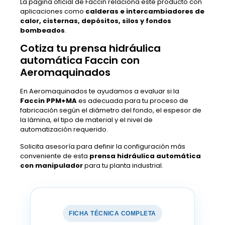
La página oficial de Faccin relaciona este producto con
aplicaciones como
calderas e intercambiadores de
calor, cisternas, depósitos, silos y fondos
bombeados
.
Cotiza tu prensa hidráulica
automática Faccin con
Aeromaquinados
En Aeromaquinados te ayudamos a evaluar si la
Faccin PPM+MA
es adecuada para tu proceso de
fabricación según el diámetro del fondo, el espesor de
la lámina, el tipo de material y el nivel de
automatización requerido.
Solicita asesoría para definir la configuración más
conveniente de esta
prensa hidráulica automática
con manipulador
para tu planta industrial.
FICHA TÉCNICA COMPLETA