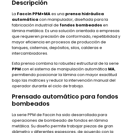
Descripción
La
Faccin PPM+MA
es una
prensa hidráulica
automática
con manipulador, diseñada para la
fabricación industrial de
fondos bombeados
en
lámina metálica. Es una solución orientada a empresas
que requieren precisión de conformado, repetibilidad y
mayor eficiencia en procesos de producción de
tanques, cisternas, depósitos, silos, calderas e
intercambiadores.
Esta prensa combina la robustez estructural de la serie
PPM
con el sistema de manipulación automática
MA
,
permitiendo posicionar la lámina con mayor exactitud
bajo las matrices y reducir la intervención manual del
operador durante el ciclo de trabajo.
Prensado automático para fondos
bombeados
La serie PPM de Faccin ha sido desarrollada para
operaciones de bombeado de fondos en lámina
metálica. Su diseño permite trabajar piezas de gran
diámetro y diferentes espesores, de acuerdo con la