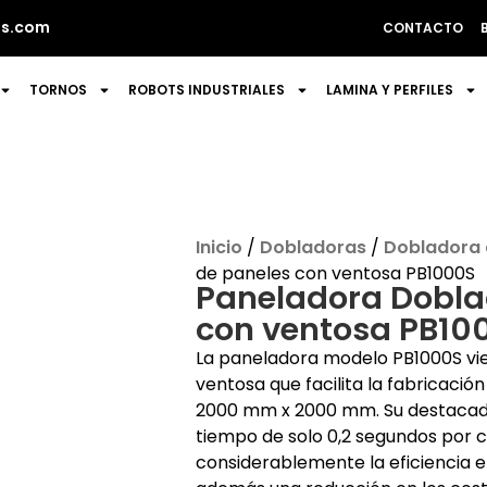
s.com
CONTACTO
TORNOS
ROBOTS INDUSTRIALES
LAMINA Y PERFILES
Inicio
/
Dobladoras
/
Dobladora 
de paneles con ventosa PB1000S
Paneladora Dobla
con ventosa PB10
La paneladora modelo PB1000S vi
ventosa que facilita la fabricaci
2000 mm x 2000 mm. Su destacada
tiempo de solo 0,2 segundos por 
considerablemente la eficiencia e