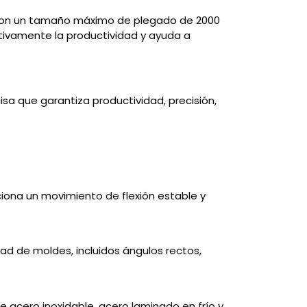
 con un tamaño máximo de plegado de 2000
tivamente la productividad y ayuda a
isa que garantiza productividad, precisión,
ciona un movimiento de flexión estable y
d de moldes, incluidos ángulos rectos,
 acero inoxidable, acero laminado en frío y