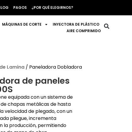
BLOG
PAGOS
¿POR QUÉ ELEGIRNOS?
MÁQUINAS DE CORTE
INYECTORA DE PLÁSTICO
AIRE COMPRIMIDO
de Lamina
/ Paneladora Dobladora
dora de paneles
00S
ene equipada con un sistema de
ón de chapas metálicas de hasta
 velocidad de plegado, con un
cada pliegue, incrementa
n la producción, permitiendo