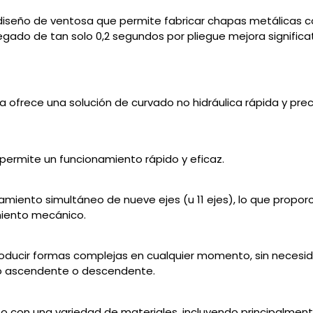
diseño de ventosa que permite fabricar chapas metálicas
gado de tan solo 0,2 segundos por pliegue mejora significa
 ofrece una solución de curvado no hidráulica rápida y prec
permite un funcionamiento rápido y eficaz.
lamiento simultáneo de nueve ejes (u 11 ejes), lo que propor
miento mecánico.
oducir formas complejas en cualquier momento, sin necesida
do ascendente o descendente.
 con una variedad de materiales, incluyendo principalmente