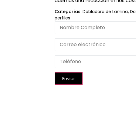
además una reducción en los cos
Categorías:
Dobladora de Lamina
,
Do
perfiles
Enviar