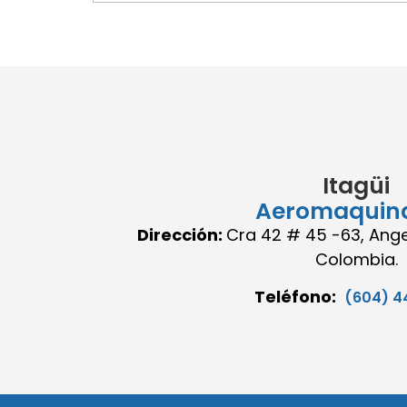
Itagüi
Aeromaquin
Dirección:
Cra 42 # 45 -63, Angel
Colombia.
Teléfono:
(604) 4