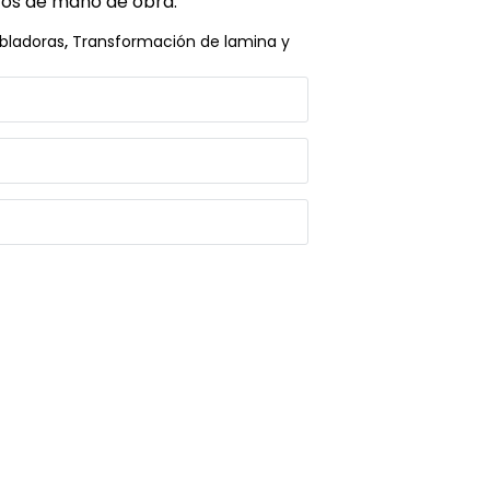
tos de mano de obra.
bladoras
,
Transformación de lamina y