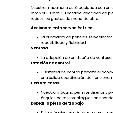
Nuestra maquinaria está equipada con un 
mm x 2000 mm. Su notable velocidad de ple
reducir los gastos de mano de obra.
Accionamiento servoeléctrico
La curvadora de paneles servoeléctrica
repetibilidad y fiabilidad.
Ventosa
La adopción de un diseño de ventosa 
Estación de control
El sistema de control permite el acop
una sólida coordinación del funciona
Herramientas
Nuestra máquina permite diseñar y pr
ángulos no rectos, pliegues en senti
Doblar la pieza de trabajo
Esta máquina es adecuada para su uso