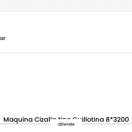
sar
Maquina Cizalla tipo Guillotina 8*3200
Detalle