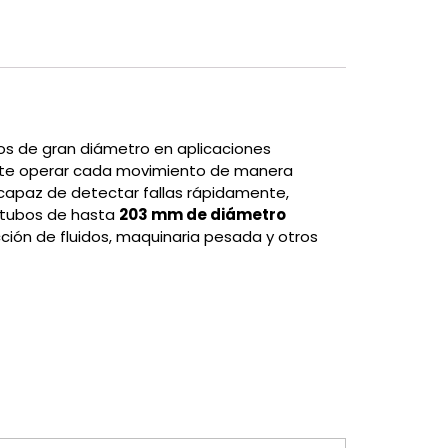
os de gran diámetro en aplicaciones
ermite operar cada movimiento de manera
 capaz de detectar fallas rápidamente,
e tubos de hasta
203 mm de diámetro
ción de fluidos, maquinaria pesada y otros