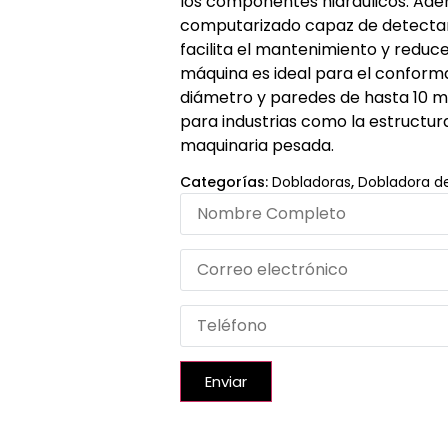
los componentes hidráulicos. Ade
computarizado capaz de detectar 
facilita el mantenimiento y reduce
máquina es ideal para el confor
diámetro y paredes de hasta 10 m
para industrias como la estructural
maquinaria pesada.
Categorías:
Dobladoras
,
Dobladora d
Enviar