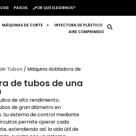
BLOG
PAGOS
¿POR QUÉ ELEGIRNOS?
MÁQUINAS DE CORTE
INYECTORA DE PLÁSTICO
AIRE COMPRIMIDO
de Tubos
/ Máquina dobladora de
a de tubos de una
0
lica de alto rendimiento,
tubos de gran diámetro en
es. Su sistema de control mediante
circuitos permite operar cada
, extendiendo así la vida útil de