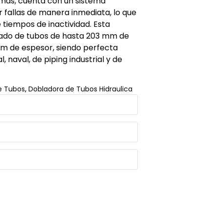
más, cuenta con un sistema
fallas de manera inmediata, lo que
 tiempos de inactividad. Esta
mado de tubos de hasta 203 mm de
m de espesor, siendo perfecta
, naval, de piping industrial y de
e Tubos
,
Dobladora de Tubos Hidraulica