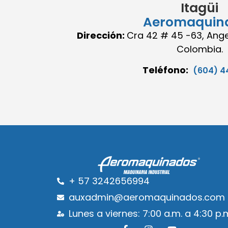
Itagüi
Aeromaquin
Dirección:
Cra 42 # 45 -63, Angel
Colombia.
Teléfono:
(604) 4
+ 57 3242656994
auxadmin@aeromaquinados.com
Lunes a viernes: 7:00 a.m. a 4:30 p.