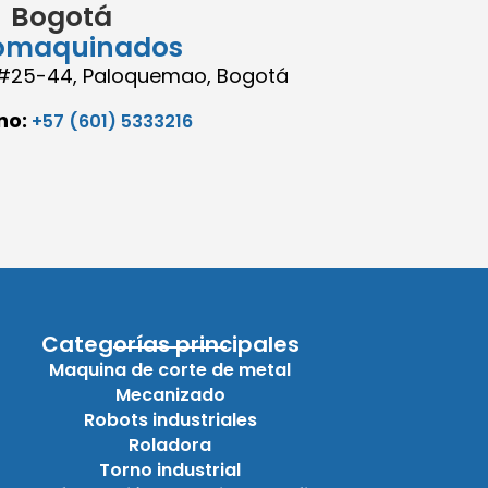
Bogotá
omaquinados
8 #25-44, Paloquemao, Bogotá
no:
+57 (601) 5333216
Categorías principales
Maquina de corte de metal
Mecanizado
Robots industriales
Roladora
Torno industrial