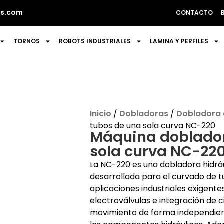
s.com
CONTACTO
TORNOS
ROBOTS INDUSTRIALES
LAMINA Y PERFILES
Inicio
/
Dobladoras
/
Dobladora 
tubos de una sola curva NC-220
Máquina doblador
sola curva NC-22
La NC-220 es una dobladora hidráu
desarrollada para el curvado de 
aplicaciones industriales exigent
electroválvulas e integración de 
movimiento de forma independiente