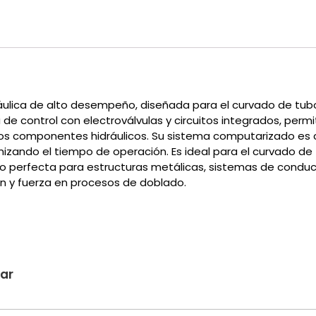
ulica de alto desempeño, diseñada para el curvado de tub
ma de control con electroválvulas y circuitos integrados, p
 los componentes hidráulicos. Su sistema computarizado es
imizando el tiempo de operación. Es ideal para el curvado d
do perfecta para estructuras metálicas, sistemas de conduc
ón y fuerza en procesos de doblado.
sar