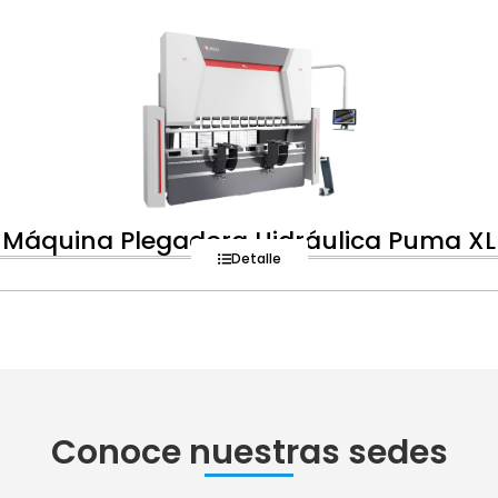
Máquina Plegadora Hidráulica Puma XL
Detalle
Conoce nuestras sedes