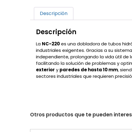
Descripción
Descripción
La
NC-220
es una dobladora de tubos hidrá
industriales exigentes. Gracias a su siste
independiente, prolongando la vida útil de
facilitando la solución de problemas y opt
exterior
y
paredes de hasta 10 mm
, sien
sectores industriales que requieren precisi
Otros productos que te pueden intere