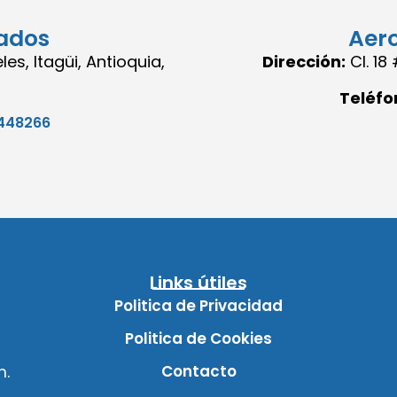
ados
Aer
es, Itagüi, Antioquia,
Dirección:
Cl. 1
Teléfo
448266
Links útiles
Politica de Privacidad
Politica de Cookies
Contacto
m.