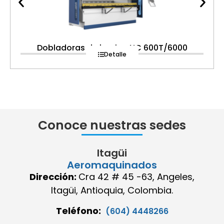
Dobladoras de lamina NC 600T/6000
Detalle
Conoce nuestras sedes
Itagüi
Aeromaquinados
Dirección:
Cra 42 # 45 -63, Angeles,
Itagüi, Antioquia, Colombia.
Teléfono:
(604) 4448266