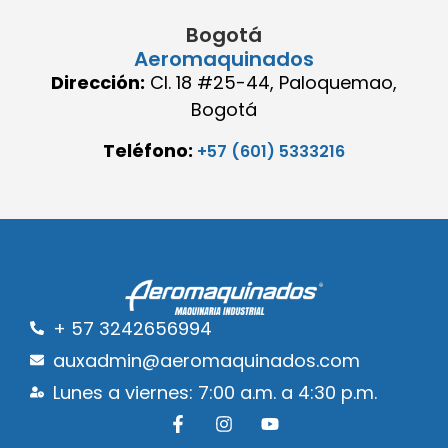
Bogotá
Aeromaquinados
Dirección:
Cl. 18 #25-44, Paloquemao,
Bogotá
Teléfono:
+57 (601) 5333216
+ 57 3242656994
auxadmin@aeromaquinados.com
Lunes a viernes: 7:00 a.m. a 4:30 p.m.