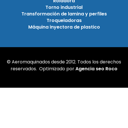
Roladora
Torno industrial
Transformación de lamina y perfiles
Troqueladoras
Máquina inyectora de plastico
© Aeromaquinados desde 2012. Todos los derechos
reservados. Optimizado por
Agencia seo Roco