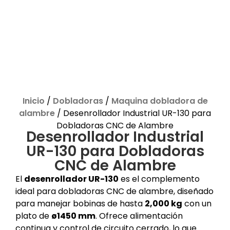
Inicio
/
Dobladoras
/
Maquina dobladora de
alambre
/ Desenrollador Industrial UR-130 para
Dobladoras CNC de Alambre
Desenrollador Industrial
UR-130 para Dobladoras
CNC de Alambre
El
desenrollador UR-130
es el complemento
ideal para dobladoras CNC de alambre, diseñado
para manejar bobinas de hasta
2,000 kg
con un
plato de
ø1450 mm
. Ofrece alimentación
continua y control de circuito cerrado, lo que