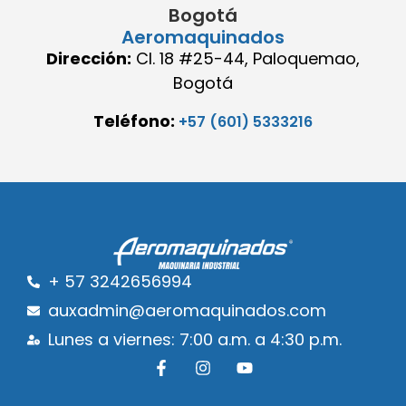
Bogotá
Aeromaquinados
Dirección:
Cl. 18 #25-44, Paloquemao,
Bogotá
Teléfono:
+57 (601) 5333216
+ 57 3242656994
auxadmin@aeromaquinados.com
Lunes a viernes: 7:00 a.m. a 4:30 p.m.