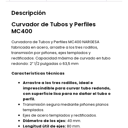
Descripción
Curvador de Tubos y Perfiles
MC400
Curvadora de Tubos y Perfiles MC400 NARGESA
fabricada en acero, arrastre a los tres rodillos,
transmisión por piñones, ejes templados y
rectificados. Capacidad máxima de curvado en tubo
redondo: 2” 1/2 pulgadas o 63,5 mm
Características técnicas
Arrastre a los tres rodillos, ideal e
imprescindible para curvar tubo redondo,
con superficie lisa para no dañar el tubo o
perfil.
Transmisión segura mediante piñones planos
templados.
Ejes de acero templados y rectificados.
Diámetro de los ejes:
40 mm.
Longitud útil de ejes:
80 mm.