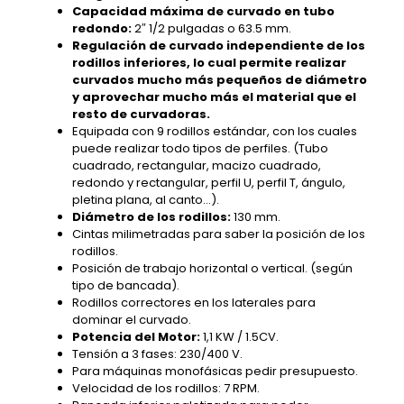
Capacidad máxima de curvado en tubo
redondo:
2″ 1/2 pulgadas o 63.5 mm.
Regulación de curvado independiente de los
rodillos inferiores, lo cual permite realizar
curvados mucho más pequeños de diámetro
y aprovechar mucho más el material que el
resto de curvadoras.
Equipada con 9 rodillos estándar, con los cuales
puede realizar todo tipos de perfiles. (Tubo
cuadrado, rectangular, macizo cuadrado,
redondo y rectangular, perfil U, perfil T, ángulo,
pletina plana, al canto…).
Diámetro de los rodillos:
130 mm.
Cintas milimetradas para saber la posición de los
rodillos.
Posición de trabajo horizontal o vertical. (según
tipo de bancada).
Rodillos correctores en los laterales para
dominar el curvado.
Potencia del Motor:
1,1 KW / 1.5CV.
Tensión a 3 fases: 230/400 V.
Para máquinas monofásicas pedir presupuesto.
Velocidad de los rodillos: 7 RPM.