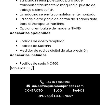
Bancada inferior paletizada para poder
transportar fácilmente la máquina al puesto de
trabajo o almacenar.
La máquina se envía completamente montada.
Palet de hierro y caja de cartón de 3 capas apta
para el transporte marítimo.
Opcional embalaje de madera NIMF15.
Accesorios opcionales
Rodillos de acero templado
Rodillos de Sustarin
Medidor de radios digital de alta precisión
Accesorios incluidos
Rodillos de serie MC400
[table id=163 /]