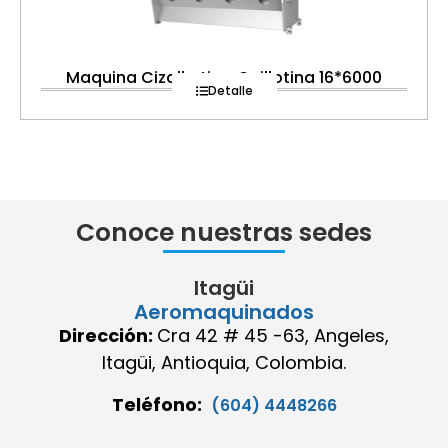
Maquina Cizalla tipo Guillotina 16*6000
Detalle
Conoce nuestras sedes
Itagüi
Aeromaquinados
Dirección:
Cra 42 # 45 -63, Angeles,
Itagüi, Antioquia, Colombia.
Teléfono:
(604) 4448266