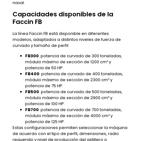
naval.
Capacidades disponibles de la
Faccin FB
La línea Faccin FB está disponible en diferentes
modelos, adaptados a distintos niveles de fuerza de
curvado y tamaño de perfil:
FB300
: potencia de curvado de 300 toneladas,
módulo máximo de sección de 1200 cm³ y
potencia de 50 HP.
FB400
: potencia de curvado de 400 toneladas,
módulo máximo de sección de 2300 cm³ y
potencia de 75 HP.
FB500
: potencia de curvado de 500 toneladas,
módulo máximo de sección de 2900 cm³ y
potencia de 100 HP.
FB700
: potencia de curvado de 700 toneladas,
módulo máximo de sección de 4000 cm³ y
potencia de 125 HP.
Estas configuraciones permiten seleccionar la máquina
de acuerdo con el tipo de perfil, dimensiones, radio
requerido y nivel de producción del astillero o