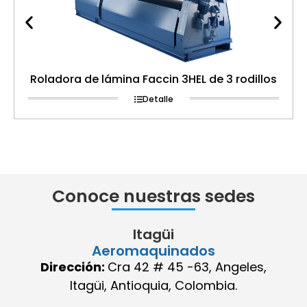
Roladora de lámina Faccin 3HEL de 3 rodillos
Detalle
Conoce nuestras sedes
Itagüi
Aeromaquinados
Dirección:
Cra 42 # 45 -63, Angeles,
Itagüi, Antioquia, Colombia.