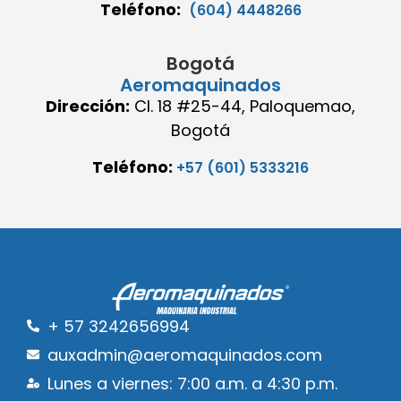
Teléfono:
(604) 4448266
Bogotá
Aeromaquinados
Dirección:
Cl. 18 #25-44, Paloquemao,
Bogotá
Teléfono:
+57 (601) 5333216
+ 57 3242656994
auxadmin@aeromaquinados.com
Lunes a viernes: 7:00 a.m. a 4:30 p.m.