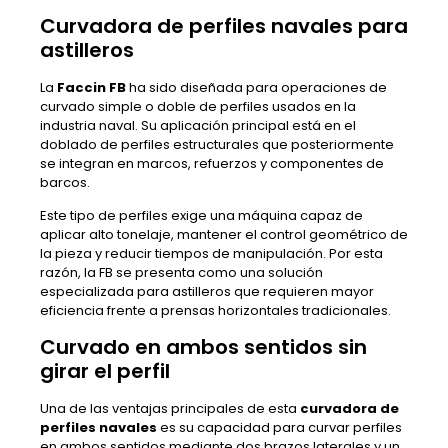
Curvadora de perfiles navales para
astilleros
La
Faccin FB
ha sido diseñada para operaciones de
curvado simple o doble de perfiles usados en la
industria naval. Su aplicación principal está en el
doblado de perfiles estructurales que posteriormente
se integran en marcos, refuerzos y componentes de
barcos.
Este tipo de perfiles exige una máquina capaz de
aplicar alto tonelaje, mantener el control geométrico de
la pieza y reducir tiempos de manipulación. Por esta
razón, la FB se presenta como una solución
especializada para astilleros que requieren mayor
eficiencia frente a prensas horizontales tradicionales.
Curvado en ambos sentidos sin
girar el perfil
Una de las ventajas principales de esta
curvadora de
perfiles navales
es su capacidad para curvar perfiles
en ambos sentidos mediante dos brazos laterales y un