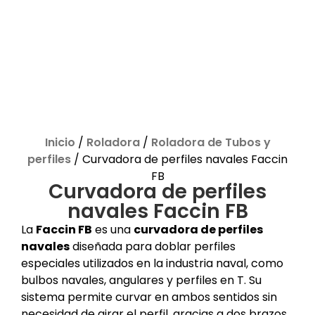
Inicio
/
Roladora
/
Roladora de Tubos y
perfiles
/ Curvadora de perfiles navales Faccin
FB
Curvadora de perfiles
navales Faccin FB
La
Faccin FB
es una
curvadora de perfiles
navales
diseñada para doblar perfiles
especiales utilizados en la industria naval, como
bulbos navales, angulares y perfiles en T. Su
sistema permite curvar en ambos sentidos sin
necesidad de girar el perfil, gracias a dos brazos