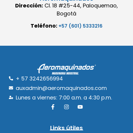
Dirección:
Cl. 18 #25-44, Paloquemao,
Bogotá
Teléfono:
+57 (601) 5333216
+ 57 3242656994
auxadmin@aeromaquinados.com
Lunes a viernes: 7:00 a.m. a 4:30 p.m.
Links útiles