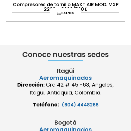
Compresores de tornillo MAXT AIR MOD. MXP
2200 – 3000/500 E
Detalle
Conoce nuestras sedes
Itagüi
Aeromaquinados
Dirección:
Cra 42 # 45 -63, Angeles,
Itagüi, Antioquia, Colombia.
Teléfono:
(604) 4448266
Bogotá
Aeromaquinados