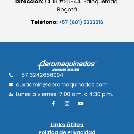
Dirección:
Cl. 18 #25-44, Paloquemao,
Bogotá
Teléfono:
+57 (601) 5333216
+ 57 3242656994
auxadmin@aeromaquinados.com
Lunes a viernes: 7:00 a.m. a 4:30 p.m.
Links útiles
Politica de Privacidad