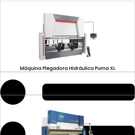
Máquina Plegadora Hidráulica Puma XL