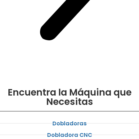
Encuentra la Máquina que
Necesitas
Dobladoras
Dobladora CNC