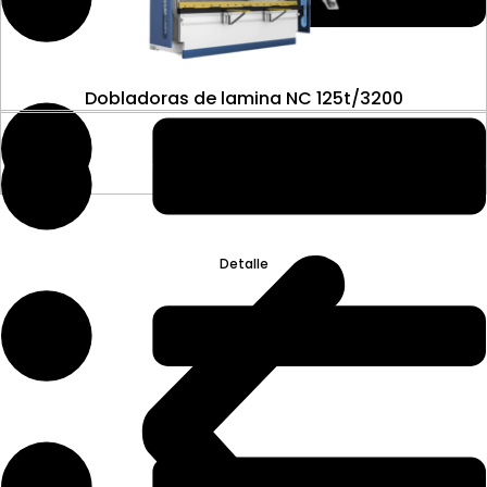
Dobladoras de lamina NC 125t/3200
Detalle