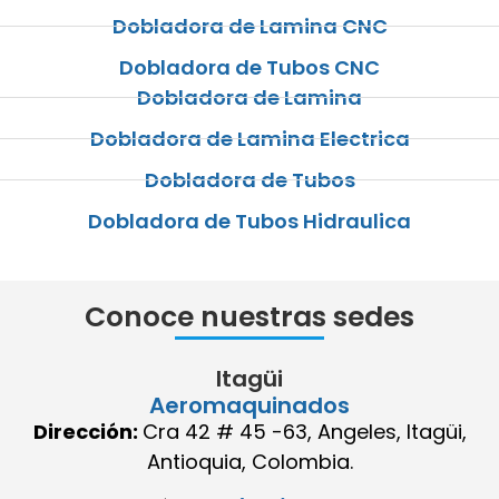
Dobladora de Lamina CNC
Dobladora de Tubos CNC
Dobladora de Lamina
Dobladora de Lamina Electrica
Dobladora de Tubos
Dobladora de Tubos Hidraulica
Conoce nuestras sedes
Itagüi
Aeromaquinados
Dirección:
Cra 42 # 45 -63, Angeles, Itagüi,
Antioquia, Colombia.