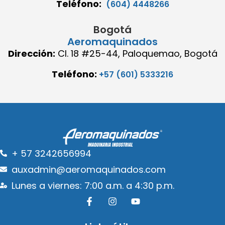
Teléfono:
(604) 4448266
Bogotá
Aeromaquinados
Dirección:
Cl. 18 #25-44, Paloquemao, Bogotá
Teléfono:
+57 (601) 5333216
+ 57 3242656994
auxadmin@aeromaquinados.com
Lunes a viernes: 7:00 a.m. a 4:30 p.m.