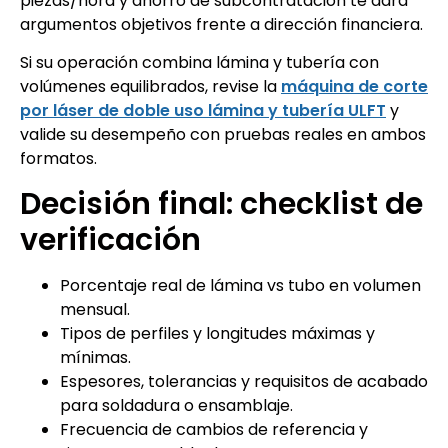
piezas/hora y ahorro de subcontratación te dará
argumentos objetivos frente a dirección financiera.
Si su operación combina lámina y tubería con
volúmenes equilibrados, revise la
máquina de corte
por láser de doble uso lámina y tubería ULFT
y
valide su desempeño con pruebas reales en ambos
formatos.
Decisión final: checklist de
verificación
Porcentaje real de lámina vs tubo en volumen
mensual.
Tipos de perfiles y longitudes máximas y
mínimas.
Espesores, tolerancias y requisitos de acabado
para soldadura o ensamblaje.
Frecuencia de cambios de referencia y