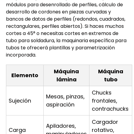
módulos para desenrollado de perfiles, cálculo de
desarrollo de cordones en piezas curvadas y
bancos de datos de perfiles (redondos, cuadrados,
rectangulares, perfiles abiertos). Si haces muchos
cortes a 45° o necesitas cortes en extremos de
tubo para soldadura, la maquinaria específica para
tubos te ofrecerá plantillas y parametrización
incorporada.
Máquina
Máquina
Elemento
lámina
tubo
Chucks
Mesas, pinzas,
Sujeción
frontales,
aspiración
contrachucks
Cargador
Apiladores,
Carga
rotativo,
manipuladores