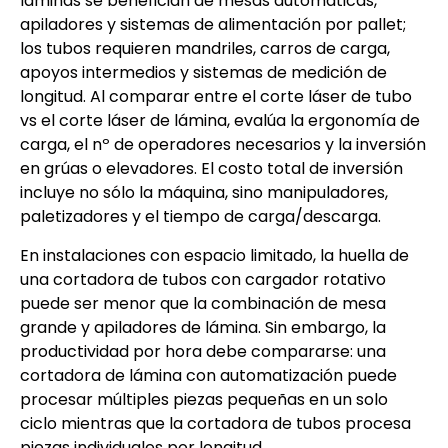
láminas se benefician de mesas automáticas,
apiladores y sistemas de alimentación por pallet;
los tubos requieren mandriles, carros de carga,
apoyos intermedios y sistemas de medición de
longitud. Al comparar entre el corte láser de tubo
vs el corte láser de lámina, evalúa la ergonomía de
carga, el nº de operadores necesarios y la inversión
en grúas o elevadores. El costo total de inversión
incluye no sólo la máquina, sino manipuladores,
paletizadores y el tiempo de carga/descarga.
En instalaciones con espacio limitado, la huella de
una cortadora de tubos con cargador rotativo
puede ser menor que la combinación de mesa
grande y apiladores de lámina. Sin embargo, la
productividad por hora debe compararse: una
cortadora de lámina con automatización puede
procesar múltiples piezas pequeñas en un solo
ciclo mientras que la cortadora de tubos procesa
piezas individuales por longitud.