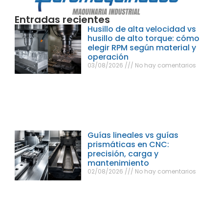
Entradas recientes
Husillo de alta velocidad vs
husillo de alto torque: cómo
elegir RPM según material y
operación
03/08/2026
No hay comentarios
Guías lineales vs guías
prismáticas en CNC:
precisión, carga y
mantenimiento
02/08/2026
No hay comentarios