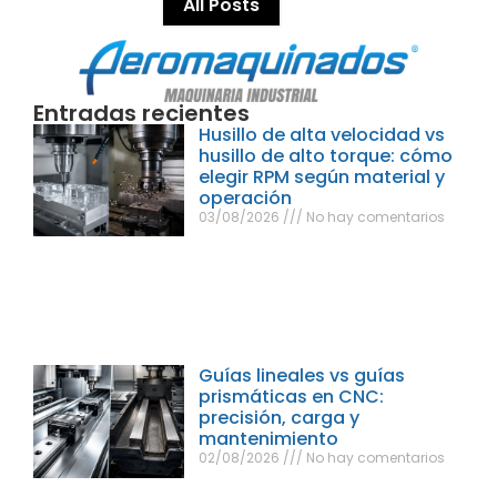
All Posts
Entradas recientes
Husillo de alta velocidad vs
husillo de alto torque: cómo
elegir RPM según material y
operación
03/08/2026
No hay comentarios
Guías lineales vs guías
prismáticas en CNC:
precisión, carga y
mantenimiento
02/08/2026
No hay comentarios