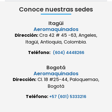
Conoce nuestras sedes
Itagüi
Aeromaquinados
Dirección:
Cra 42 # 45 -63, Angeles,
Itagüi, Antioquia, Colombia.
Teléfono:
(604) 4448266
Bogotá
Aeromaquinados
Dirección:
Cl. 18 #25-44, Paloquemao,
Bogotá
Teléfono:
+57 (601) 5333216