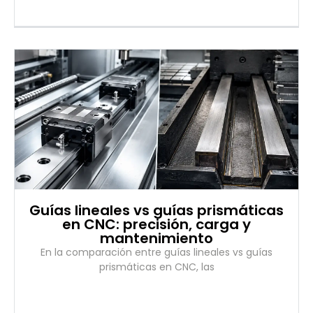
Guías lineales vs guías prismáticas
en CNC: precisión, carga y
mantenimiento
En la comparación entre guías lineales vs guías
prismáticas en CNC, las