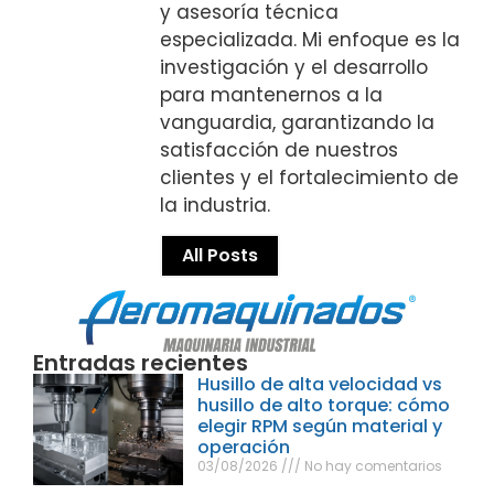
y asesoría técnica
especializada. Mi enfoque es la
investigación y el desarrollo
para mantenernos a la
vanguardia, garantizando la
satisfacción de nuestros
clientes y el fortalecimiento de
la industria.
All Posts
Entradas recientes
Husillo de alta velocidad vs
husillo de alto torque: cómo
elegir RPM según material y
operación
03/08/2026
No hay comentarios