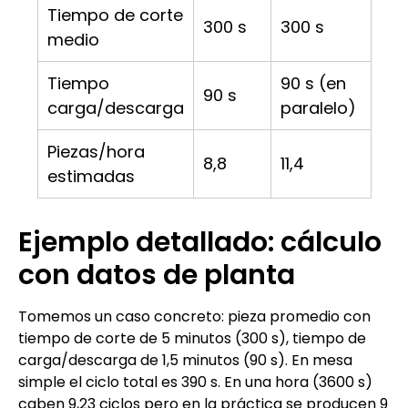
Tiempo de corte
300 s
300 s
medio
Tiempo
90 s (en
90 s
carga/descarga
paralelo)
Piezas/hora
8,8
11,4
estimadas
Ejemplo detallado: cálculo
con datos de planta
Tomemos un caso concreto: pieza promedio con
tiempo de corte de 5 minutos (300 s), tiempo de
carga/descarga de 1,5 minutos (90 s). En mesa
simple el ciclo total es 390 s. En una hora (3600 s)
caben 9,23 ciclos pero en la práctica se producen 9