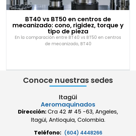
BT40 vs BT50 en centros de
mecanizado: cono, rigidez, torque y
tipo de pieza
En la comparación entre BT40 vs BT50 en centros
de mecanizado, BT40
Conoce nuestras sedes
Itagüi
Aeromaquinados
Dirección:
Cra 42 # 45 -63, Angeles,
Itagüi, Antioquia, Colombia.
Teléfono:
(604) 4448266