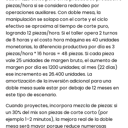
piezas/hora si se considera redondeo por
operaciones auxiliares. Con doble mesa, la
manipulación se solapa con el corte y el ciclo
efectivo se aproxima al tiempo de corte puro,
logrando 12 piezas/hora. Si el taller opera 2 turnos
de 8 horas y el costo hora máquina es 40 unidades
monetarias, la diferencia productiva por día es 3
piezas/hora * 16 horas = 48 piezas. Si cada pieza
vale 25 unidades de margen bruto, el aumento de
margen por día es 1200 unidades; al mes (22 días)
ese incremento es 26.400 unidades. La
amortización de la inversión adicional para una
doble mesa suele estar por debajo de 12 meses en
este tipo de escenario.
Cuando proyectes, incorpora mezcla de piezas: si
un 30% del mix son piezas de corte corto (por
ejemplo 1–2 minutos), la mejora real de la doble
mesa será mayor porque reduce numerosas