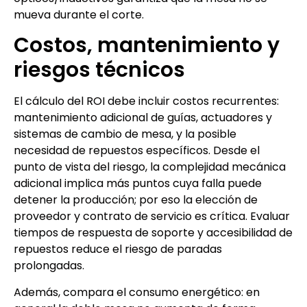
mueva durante el corte.
Costos, mantenimiento y
riesgos técnicos
El cálculo del ROI debe incluir costos recurrentes:
mantenimiento adicional de guías, actuadores y
sistemas de cambio de mesa, y la posible
necesidad de repuestos específicos. Desde el
punto de vista del riesgo, la complejidad mecánica
adicional implica más puntos cuya falla puede
detener la producción; por eso la elección de
proveedor y contrato de servicio es crítica. Evaluar
tiempos de respuesta de soporte y accesibilidad de
repuestos reduce el riesgo de paradas
prolongadas.
Además, compara el consumo energético: en