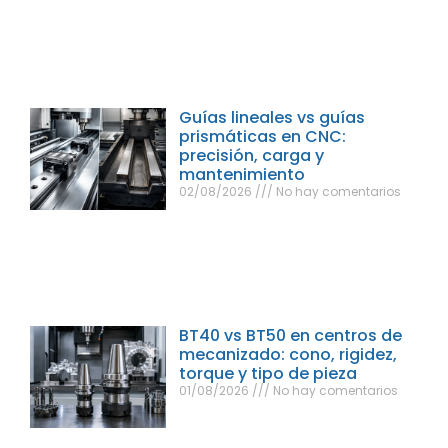
Guías lineales vs guías
prismáticas en CNC:
precisión, carga y
mantenimiento
02/08/2026
No hay comentarios
BT40 vs BT50 en centros de
mecanizado: cono, rigidez,
torque y tipo de pieza
01/08/2026
No hay comentarios