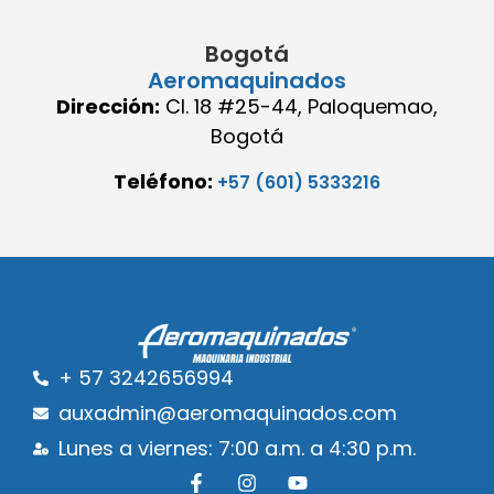
Bogotá
Aeromaquinados
Dirección:
Cl. 18 #25-44, Paloquemao,
Bogotá
Teléfono:
+57 (601) 5333216
+ 57 3242656994
auxadmin@aeromaquinados.com
Lunes a viernes: 7:00 a.m. a 4:30 p.m.