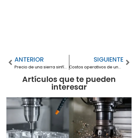
ANTERIOR
SIGUIENTE
Precio de una sierra sinfín en Colombia: rangos por capacidad, automatización y tipo de corte
Costos operativos de una prensa plegadora eléctrica: energía, mantenimiento y productividad por turno
Artículos que te pueden
interesar