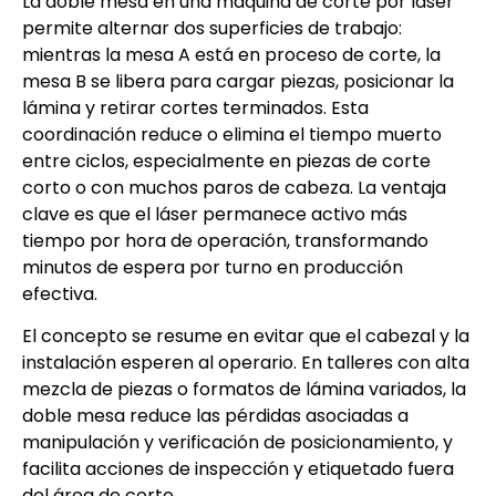
La doble mesa en una máquina de corte por láser
permite alternar dos superficies de trabajo:
mientras la mesa A está en proceso de corte, la
mesa B se libera para cargar piezas, posicionar la
lámina y retirar cortes terminados. Esta
coordinación reduce o elimina el tiempo muerto
entre ciclos, especialmente en piezas de corte
corto o con muchos paros de cabeza. La ventaja
clave es que el láser permanece activo más
tiempo por hora de operación, transformando
minutos de espera por turno en producción
efectiva.
El concepto se resume en evitar que el cabezal y la
instalación esperen al operario. En talleres con alta
mezcla de piezas o formatos de lámina variados, la
doble mesa reduce las pérdidas asociadas a
manipulación y verificación de posicionamiento, y
facilita acciones de inspección y etiquetado fuera
del área de corte.