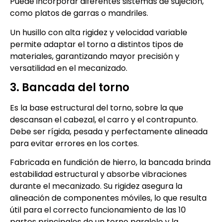
Puede incorporar diferentes sistemas de sujeción,
como platos de garras o mandriles.
Un husillo con alta rigidez y velocidad variable
permite adaptar el torno a distintos tipos de
materiales, garantizando mayor precisión y
versatilidad en el mecanizado.
3. Bancada del torno
Es la base estructural del torno, sobre la que
descansan el cabezal, el carro y el contrapunto.
Debe ser rígida, pesada y perfectamente alineada
para evitar errores en los cortes.
Fabricada en fundición de hierro, la bancada brinda
estabilidad estructural y absorbe vibraciones
durante el mecanizado. Su rigidez asegura la
alineación de componentes móviles, lo que resulta
útil para el correcto funcionamiento de las 10
partes principales de un torno paralelo y la