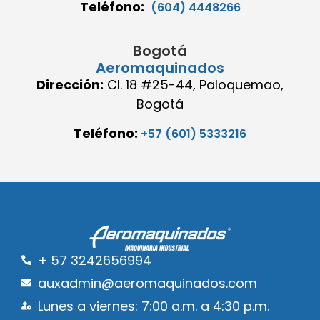
Teléfono:
(604) 4448266
Bogotá
Aeromaquinados
Dirección:
Cl. 18 #25-44, Paloquemao,
Bogotá
Teléfono:
+57 (601) 5333216
+ 57 3242656994
auxadmin@aeromaquinados.com
Lunes a viernes: 7:00 a.m. a 4:30 p.m.