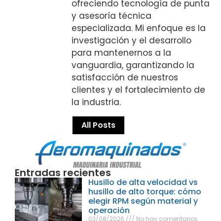
ofreciendo tecnología de punta
y asesoría técnica
especializada. Mi enfoque es la
investigación y el desarrollo
para mantenernos a la
vanguardia, garantizando la
satisfacción de nuestros
clientes y el fortalecimiento de
la industria.
All Posts
Entradas recientes
Husillo de alta velocidad vs
husillo de alto torque: cómo
elegir RPM según material y
operación
03/08/2026
No hay comentarios