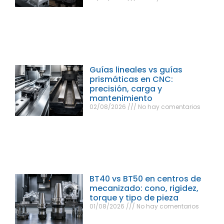
Guías lineales vs guías
prismáticas en CNC:
precisión, carga y
mantenimiento
02/08/2026
No hay comentarios
BT40 vs BT50 en centros de
mecanizado: cono, rigidez,
torque y tipo de pieza
01/08/2026
No hay comentarios