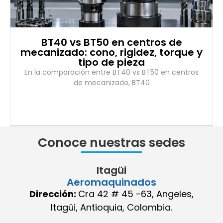
BT40 vs BT50 en centros de
mecanizado: cono, rigidez, torque y
tipo de pieza
En la comparación entre BT40 vs BT50 en centros
de mecanizado, BT40
Conoce nuestras sedes
Itagüi
Aeromaquinados
Dirección:
Cra 42 # 45 -63, Angeles,
Itagüi, Antioquia, Colombia.