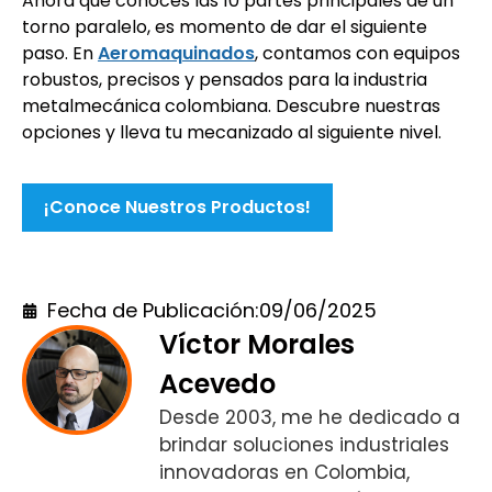
Ahora que conoces las 10 partes principales de un
torno paralelo, es momento de dar el siguiente
paso. En
Aeromaquinados
, contamos con equipos
robustos, precisos y pensados para la industria
metalmecánica colombiana. Descubre nuestras
opciones y lleva tu mecanizado al siguiente nivel.
¡Conoce Nuestros Productos!
Fecha de Publicación:
09/06/2025
Víctor Morales
Acevedo
Desde 2003, me he dedicado a
brindar soluciones industriales
innovadoras en Colombia,