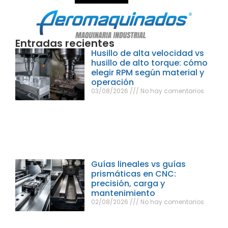
Entradas recientes
Husillo de alta velocidad vs
husillo de alto torque: cómo
elegir RPM según material y
operación
03/08/2026
No hay comentarios
Guías lineales vs guías
prismáticas en CNC:
precisión, carga y
mantenimiento
02/08/2026
No hay comentarios