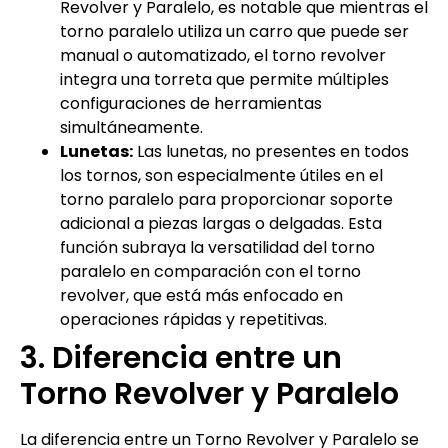
Revolver y Paralelo, es notable que mientras el
torno paralelo utiliza un carro que puede ser
manual o automatizado, el torno revolver
integra una torreta que permite múltiples
configuraciones de herramientas
simultáneamente.
Lunetas:
Las lunetas, no presentes en todos
los tornos, son especialmente útiles en el
torno paralelo para proporcionar soporte
adicional a piezas largas o delgadas. Esta
función subraya la versatilidad del torno
paralelo en comparación con el torno
revolver, que está más enfocado en
operaciones rápidas y repetitivas.
3. Diferencia entre un
Torno Revolver y Paralelo
La diferencia entre un Torno Revolver y Paralelo se