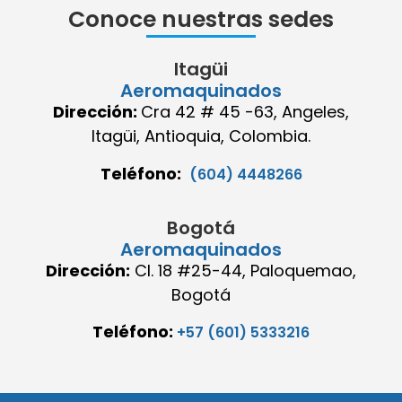
Conoce nuestras sedes
Itagüi
Aeromaquinados
Dirección:
Cra 42 # 45 -63, Angeles,
Itagüi, Antioquia, Colombia.
Teléfono:
(604) 4448266
Bogotá
Aeromaquinados
Dirección:
Cl. 18 #25-44, Paloquemao,
Bogotá
Teléfono:
+57 (601) 5333216