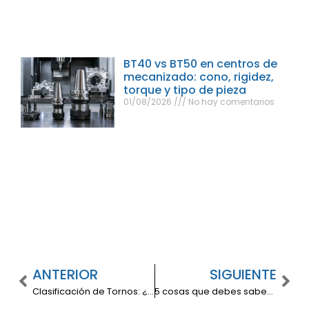
BT40 vs BT50 en centros de
mecanizado: cono, rigidez,
torque y tipo de pieza
01/08/2026
No hay comentarios
ANTERIOR
SIGUIENTE
Clasificación de Tornos: ¿Cuál es el Torno más Usado?
5 cosas que debes saber sobre depreciación de maquinaria y equipo