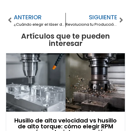
ANTERIOR
SIGUIENTE
¿Cuándo elegir el láser de fibra óptica sobre una máquina de corte plasma?
Revoluciona tu Producción: Tipos de Centros de Mecanizado que Debes Conocer
Artículos que te pueden
interesar
Husillo de alta velocidad vs husillo
de alto torque: cómo elegir RPM