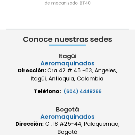
de mecanizado, BT40
Conoce nuestras sedes
Itagüi
Aeromaquinados
Dirección:
Cra 42 # 45 -63, Angeles,
Itagüi, Antioquia, Colombia.
Teléfono:
(604) 4448266
Bogotá
Aeromaquinados
Dirección:
Cl. 18 #25-44, Paloquemao,
Bogotá