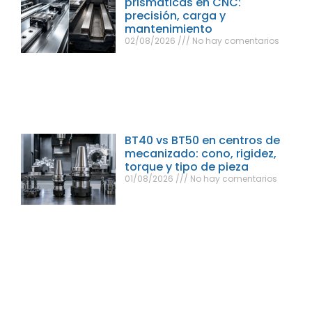
prismáticas en CNC:
precisión, carga y
mantenimiento
02/08/2026
No hay comentarios
BT40 vs BT50 en centros de
mecanizado: cono, rigidez,
torque y tipo de pieza
01/08/2026
No hay comentarios