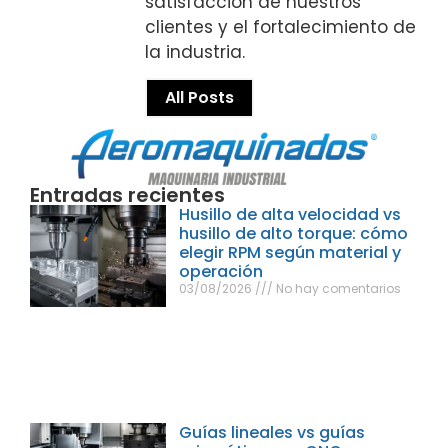
satisfacción de nuestros
clientes y el fortalecimiento de
la industria.
All Posts
Entradas recientes
Husillo de alta velocidad vs
husillo de alto torque: cómo
elegir RPM según material y
operación
03/08/2026
No hay comentarios
Guías lineales vs guías