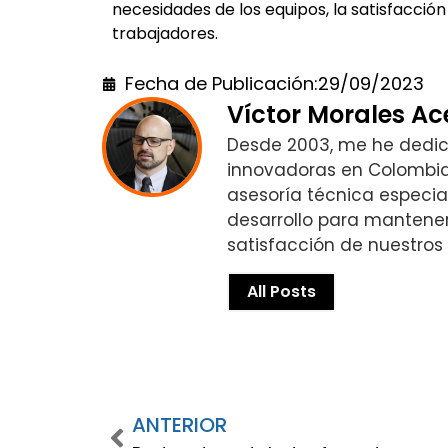
necesidades de los equipos, la satisfacción 
trabajadores.
Fecha de Publicación:
29/09/2023
Víctor Morales A
Desde 2003, me he dedica
innovadoras en Colombia
asesoría técnica especial
desarrollo para mantener
satisfacción de nuestros c
All Posts
ANTERIOR