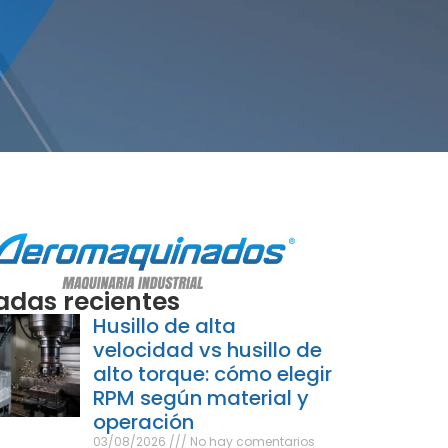
adas recientes
Husillo de alta
velocidad vs husillo de
alto torque: cómo elegir
RPM según material y
operación
03/08/2026
No hay comentarios