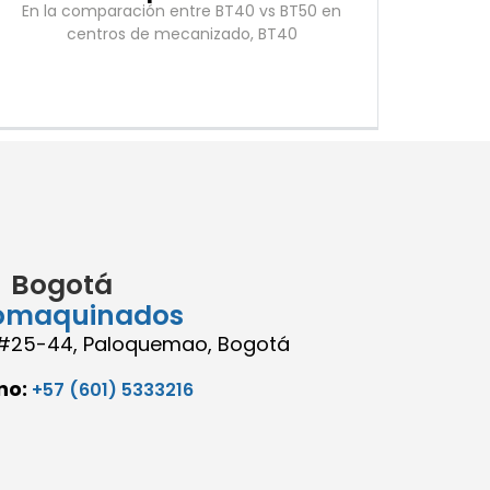
En la comparación entre BT40 vs BT50 en
centros de mecanizado, BT40
Bogotá
omaquinados
8 #25-44, Paloquemao, Bogotá
no:
+57 (601) 5333216