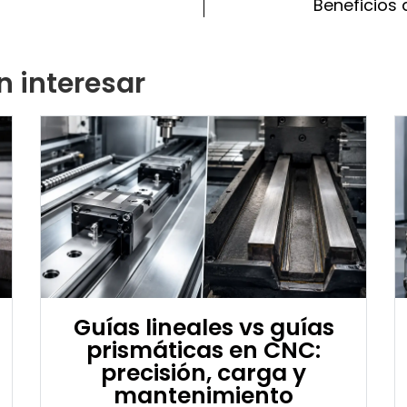
Beneficios 
n interesar
Guías lineales vs guías
prismáticas en CNC:
precisión, carga y
mantenimiento