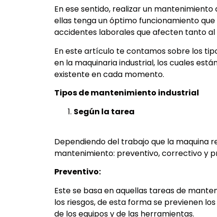
En ese sentido, realizar un mantenimiento
ellas tenga un óptimo funcionamiento que b
accidentes laborales que afecten tanto 
En este artículo te contamos sobre los ti
en la maquinaria industrial, los cuales está
existente en cada momento.
Tipos de mantenimiento industrial
Según la tarea
Dependiendo del trabajo que la maquina rea
mantenimiento: preventivo, correctivo y pr
Preventivo:
Este se basa en aquellas tareas de mante
los riesgos, de esta forma se previenen los
de los equipos y de las herramientas.