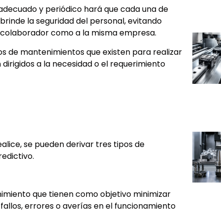
 adecuado y periódico hará que cada una de
rinde la seguridad del personal, evitando
al colaborador como a la misma empresa.
pos de mantenimientos que existen para realizar
n dirigidos a la necesidad o el requerimiento
lice, se pueden derivar tres tipos de
edictivo.
nimiento que tienen como objetivo minimizar
 fallos, errores o averías en el funcionamiento