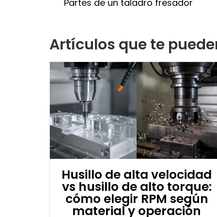
Partes de un taladro fresador
Artículos que te puede
Husillo de alta velocidad
vs husillo de alto torque:
cómo elegir RPM según
material y operación