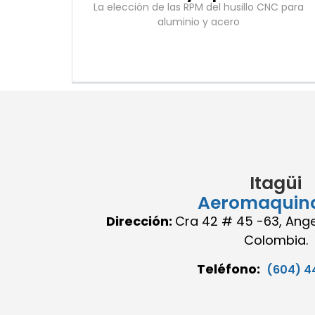
La elección de las RPM del husillo CNC para
aluminio y acero
Itagüi
Aeromaquin
Dirección:
Cra 42 # 45 -63, Angel
Colombia.
Teléfono:
(604) 4