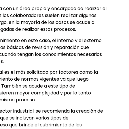
a con un área propia y encargada de realizar el
los colaboradores suelen realizar algunas
rgo, en la mayoría de los casos se acude a
gadas de realizar estos procesos.
nimiento en este caso, el interno y el externo.
as básicas de revisión y reparación que
 cuando tengan los conocimientos necesarios
es.
l es el más solicitado por factores como la
imiento de normas vigentes ya que luego
 También se acude a este tipo de
ieren mayor complejidad y por lo tanto
l mismo proceso.
ector industrial, se recomienda la creación de
ue se incluyan varios tipos de
so que brinde el cubrimiento de las