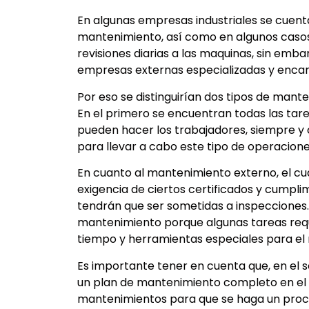
En algunas empresas industriales se cuent
mantenimiento, así como en algunos casos 
revisiones diarias a las maquinas, sin emba
empresas externas especializadas y encar
Por eso se distinguirían dos tipos de mante
En el primero se encuentran todas las tare
pueden hacer los trabajadores, siempre y
para llevar a cabo este tipo de operacion
En cuanto al mantenimiento externo, el cua
exigencia de ciertos certificados y cumpl
tendrán que ser sometidas a inspecciones.
mantenimiento porque algunas tareas requ
tiempo y herramientas especiales para e
Es importante tener en cuenta que, en el s
un plan de mantenimiento completo en el q
mantenimientos para que se haga un proce