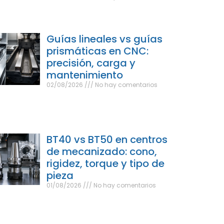
Guías lineales vs guías
prismáticas en CNC:
precisión, carga y
mantenimiento
02/08/2026
No hay comentarios
BT40 vs BT50 en centros
de mecanizado: cono,
rigidez, torque y tipo de
pieza
01/08/2026
No hay comentarios