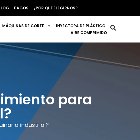
BLOG
PAGOS
¿POR QUÉ ELEGIRNOS?
MÁQUINAS DE CORTE
INYECTORA DE PLÁSTICO
AIRE COMPRIMIDO
nimiento para
l?
naria industrial?