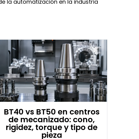
de la automatización en la industria
BT40 vs BT50 en centros
de mecanizado: cono,
rigidez, torque y tipo de
pieza